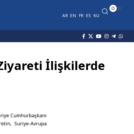
AR
EN
FR
ES
KU
iyareti İlişkilerde
Suriye Cumhurbaşkanı
retin, Suriye-Avrupa