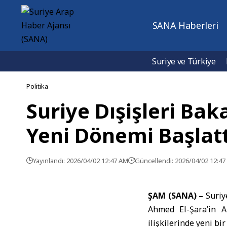
SANA Haberleri
Suriye ve Türkiye
Politika
Suriye Dışişleri Bak
Yeni Dönemi Başlatt
Yayınlandı: 2026/04/02 12:47 AM
Güncellendi: 2026/04/02 12:4
ŞAM (SANA) –
Suriy
Ahmed El-Şara
’in A
ilişkilerinde yeni bi