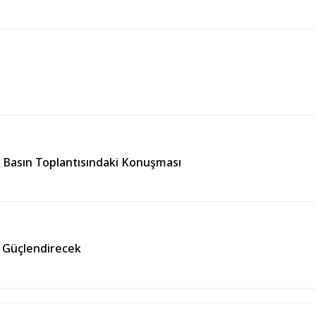
k Basın Toplantısındaki Konuşması
ı Güçlendirecek