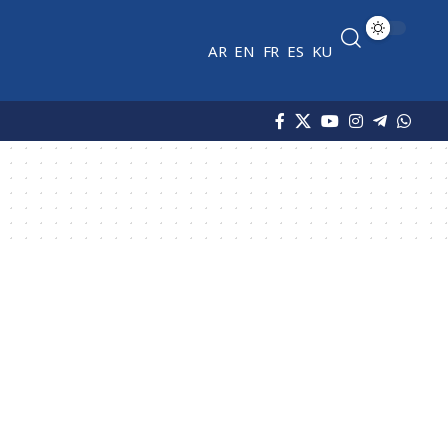
AR
EN
FR
ES
KU