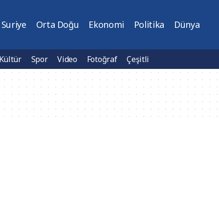
Suriye
Orta Doğu
Ekonomi
Politika
Dünya
Kültür
Spor
Video
Fotoğraf
Çeşitli