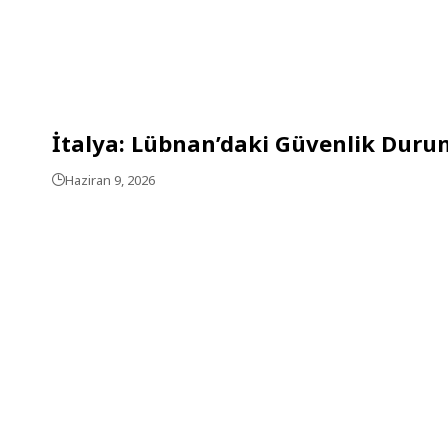
İtalya: Lübnan’daki Güvenlik Duru
Haziran 9, 2026