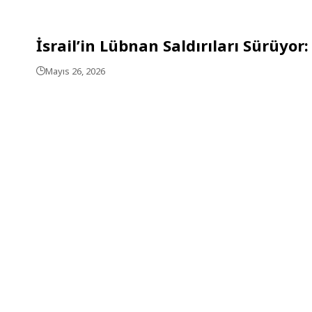
İsrail’in Lübnan Saldırıları Sürüyor:
Mayıs 26, 2026