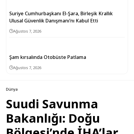
Suriye Cumhurbaşkanı El-Şara, Birleşik Krallık
Ulusal Güvenlik Danışmanı’nı Kabul Etti
Ağustos 7, 2026
Şam kırsalında Otobüste Patlama
Ağustos 7, 2026
Dünya
Suudi Savunma
Bakanlığı: Doğu
Bölgesi’nde İHA’lar