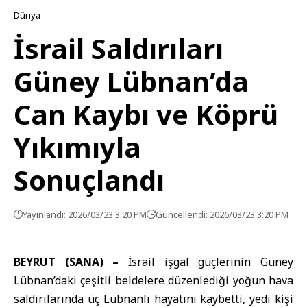
Dünya
İsrail Saldırıları
Güney Lübnan’da
Can Kaybı ve Köprü
Yıkımıyla
Sonuçlandı
Yayınlandı: 2026/03/23 3:20 PM
Güncellendi: 2026/03/23 3:20 PM
BEYRUT (SANA) –
İsrail işgal güçleri
nin Güney
Lübnan
’daki çeşitli beldelere düzenlediği yoğun hava
saldırılarında üç Lübnanlı hayatını kaybetti, yedi kişi