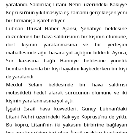
yaralandı. Saldırılar, Litani Nehri üzerindeki Kakiyye
Köprüsü’nün yıkılmasıyla eş zamanlı gerçekleşen yeni
bir tırmanışa işaret ediyor.
Lübnan Ulusal Haber Ajansı, Şehabiye beldesine
düzenlenen bir hava saldırısının bir kişinin ölümüne,
dört kişinin yaralanmasına ve bir yerleşim
mahallesinde ağır hasara yol açtığını bildirdi. Ayrıca,
Sur kazasına bağlı Hanniye beldesine yönelik
bombardımanda bir kişi hayatını kaybederken bir kişi
de yaralandı.
Mecdul Selam beldesinde bir hava saldırısı
motosikleti hedef alarak sürücünün ölümüne ve iki
kişinin yaralanmasına yol açtı.
İşgalci İsrail hava kuvvetleri, Güney Lübnan’daki
Litani Nehri üzerindeki Kakiyye Köprüsü’nü de yıktı.
Bu köprü, Litani’nin iki yakasını birbirine bağlayan
beş ana köprüden biri olup, İsrail uçakları bunlardan