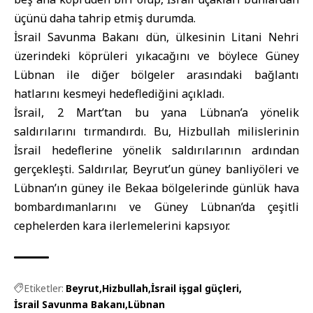
üçünü daha tahrip etmiş durumda.
İsrail Savunma Bakanı
dün, ülkesinin Litani Nehri
üzerindeki köprüleri yıkacağını ve böylece Güney
Lübnan ile diğer bölgeler arasındaki bağlantı
hatlarını kesmeyi hedeflediğini açıkladı.
İsrail, 2 Mart’tan bu yana Lübnan’a yönelik
saldırılarını tırmandırdı. Bu,
Hizbullah
milislerinin
İsrail hedeflerine yönelik saldırılarının ardından
gerçekleşti. Saldırılar,
Beyrut
’un güney banliyöleri ve
Lübnan’ın güney ile Bekaa bölgelerinde günlük hava
bombardımanlarını ve Güney Lübnan’da çeşitli
cephelerden kara ilerlemelerini kapsıyor.
Etiketler:
Beyrut
Hizbullah
İsrail işgal güçleri
İsrail Savunma Bakanı
Lübnan