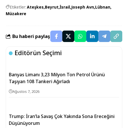
Etiketler:
Ateşkes
Beyrut
İsrail
Joseph Avn
Lübnan
Müzakere
Bu haberi paylaş
Editörün Seçimi
Banyas Limanı 3,23 Milyon Ton Petrol Ürünü
Taşıyan 108 Tankeri Ağırladı
Ağustos 7, 2026
Trump: İran’la Savaş Çok Yakında Sona Ereceğini
Düşünüyorum