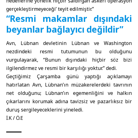
hedeflerine yönelik hiçbir saldırgan askeri operasyon
gerçekleştirmeyeceği’ teyit edilmiştir.”
“Resmi makamlar dışındaki
beyanlar bağlayıcı değildir”
Avn, Lübnan devletinin Lübnan ve Washington
nezdindeki resmi tutumunun bu olduğunu
vurgulayarak, “Bunun dışındaki hiçbir söz bizi
ilgilendirmez ve resmi bir karşılığı yoktur.” dedi.
Geçtiğimiz Çarşamba günü yaptığı açıklamayı
hatırlatan Avn, Lübnan’ın müzakerelerdeki tavrının
net olduğunu; Lübnan’ın egemenliğini ve halkın
çıkarlarını korumak adına tavizsiz ve pazarlıksız bir
duruş sergileyeceklerini yineledi.
İ.K / Ö.E