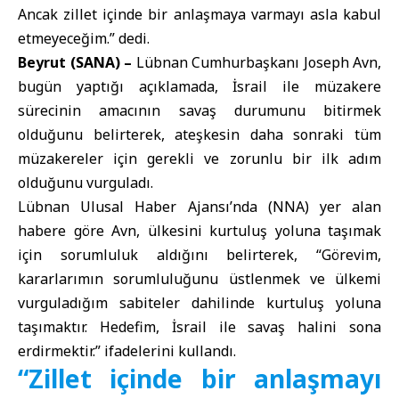
Ancak zillet içinde bir anlaşmaya varmayı asla kabul
etmeyeceğim.” dedi.
Beyrut (SANA) –
Lübnan Cumhurbaşkanı Joseph Avn,
bugün yaptığı açıklamada, İsrail ile müzakere
sürecinin amacının savaş durumunu bitirmek
olduğunu belirterek, ateşkesin daha sonraki tüm
müzakereler için gerekli ve zorunlu bir ilk adım
olduğunu vurguladı.
Lübnan Ulusal Haber Ajansı’nda (NNA) yer alan
habere göre Avn, ülkesini kurtuluş yoluna taşımak
için sorumluluk aldığını belirterek, “Görevim,
kararlarımın sorumluluğunu üstlenmek ve ülkemi
vurguladığım sabiteler dahilinde kurtuluş yoluna
taşımaktır. Hedefim, İsrail ile savaş halini sona
erdirmektir.” ifadelerini kullandı.
“Zillet içinde bir anlaşmayı