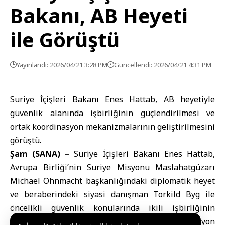
Bakanı, AB Heyeti
ile Görüştü
Yayınlandı: 2026/04/21 3:28 PM
Güncellendi: 2026/04/21 4:31 PM
Suriye İçişleri Bakanı Enes Hattab, AB heyetiyle
güvenlik alanında işbirliğinin güçlendirilmesi ve
ortak koordinasyon mekanizmalarının geliştirilmesini
görüştü.
Şam (SANA) –
Suriye İçişleri Bakanı Enes Hattab
,
Avrupa Birliği
’nin Suriye Misyonu Maslahatgüzarı
Michael Ohnmacht başkanlığındaki diplomatik heyet
ve beraberindeki siyasi danışman Torkild Byg ile
öncelikli güvenlik konularında ikili işbirliğinin
güçlendirilmesi ve ortak koordinasyon