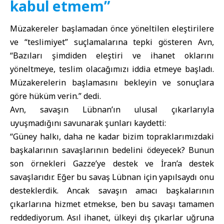
kabul etmem”
Müzakereler başlamadan önce yöneltilen eleştirilere
ve “teslimiyet” suçlamalarına tepki gösteren Avn,
“Bazıları şimdiden eleştiri ve ihanet oklarını
yöneltmeye, teslim olacağımızı iddia etmeye başladı.
Müzakerelerin başlamasını bekleyin ve sonuçlara
göre hüküm verin.” dedi.
Avn, savaşın Lübnan’ın ulusal çıkarlarıyla
uyuşmadığını savunarak şunları kaydetti:
“Güney halkı, daha ne kadar bizim topraklarımızdaki
başkalarının savaşlarının bedelini ödeyecek? Bunun
son örnekleri Gazze’ye destek ve İran’a destek
savaşlarıdır. Eğer bu savaş Lübnan için yapılsaydı onu
desteklerdik. Ancak savaşın amacı başkalarının
çıkarlarına hizmet etmekse, ben bu savaşı tamamen
reddediyorum. Asıl ihanet, ülkeyi dış çıkarlar uğruna