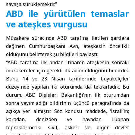
savaşa sürüklemektir.”
ABD ile yürütülen temaslar
ve ateşkes vurgusu
Müzakere sürecinde ABD tarafına iletilen şartlara
değinen Cumhurbaşkanı Avn, ateşkesin öncelikli
olduğunu belirterek şu bilgileri paylaştı:
“ABD tarafına ilk andan itibaren ateşkesin sonraki
müzakereler için gerekli ilk adım olduğunu bildirdik.
Bunu 14 ve 23 Nisan tarihlerinde büyükelçiler
düzeyinde yapılan iki oturumda da tekrarladık. Bu
durum, ABD Dışişleri Bakanlığı’nın ilk oturumdan
sonra yayımladığı bildirinin üçüncü paragrafında da
açıkça yer almıştır. Söz konusu maddede, ‘İsrail’in;
karadan, denizden ve havadan Lübnan
topraklarındaki sivil, askeri ve diğer devlet