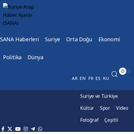
SANA Haberleri
Suriye
Orta Doğu
Ekonomi
Politika
Dünya
AR
EN
FR
ES
KU
Suriye ve Türkiye
Kültür
Spor
Video
Fotoğraf
Çeşitli