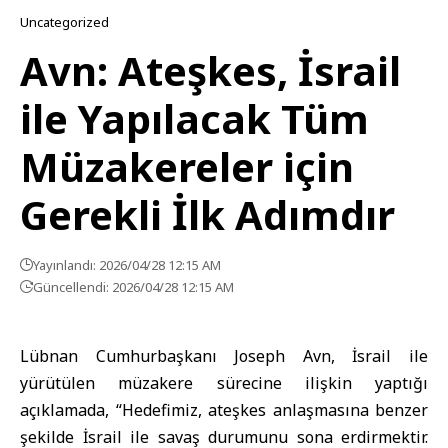
Uncategorized
Avn: Ateşkes, İsrail
ile Yapılacak Tüm
Müzakereler için
Gerekli İlk Adımdır
Yayınlandı: 2026/04/28 12:15 AM
Güncellendi: 2026/04/28 12:15 AM
Lübnan Cumhurbaşkanı Joseph Avn, İsrail ile
yürütülen müzakere sürecine ilişkin yaptığı
açıklamada, “Hedefimiz, ateşkes anlaşmasına benzer
şekilde İsrail ile savaş durumunu sona erdirmektir.