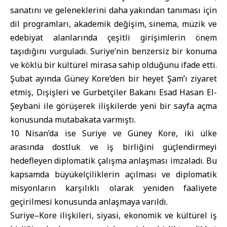
sanatını ve geleneklerini daha yakından tanıması için
dil programları, akademik değişim, sinema, müzik ve
edebiyat alanlarında çeşitli girişimlerin önem
taşıdığını vurguladı. Suriye’nin benzersiz bir konuma
ve köklü bir kültürel mirasa sahip olduğunu ifade etti.
Şubat ayında Güney Kore’den bir heyet Şam’ı ziyaret
etmiş, Dışişleri ve Gurbetçiler Bakanı Esad Hasan El-
Şeybani ile görüşerek ilişkilerde yeni bir sayfa açma
konusunda mutabakata varmıştı.
10 Nisan’da ise Suriye ve Güney Kore, iki ülke
arasında dostluk ve iş birliğini güçlendirmeyi
hedefleyen diplomatik çalışma anlaşması imzaladı. Bu
kapsamda büyükelçiliklerin açılması ve diplomatik
misyonların karşılıklı olarak yeniden faaliyete
geçirilmesi konusunda anlaşmaya varıldı.
Suriye–Kore ilişkileri, siyasi, ekonomik ve kültürel iş