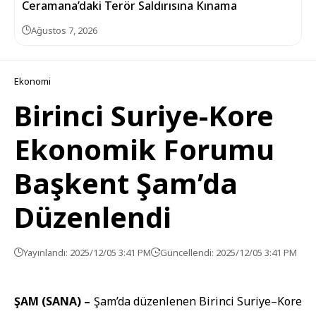
Ceramana’daki Terör Saldırısına Kınama
Ağustos 7, 2026
Ekonomi
Birinci Suriye-Kore
Ekonomik Forumu
Başkent Şam’da
Düzenlendi
Yayınlandı: 2025/12/05 3:41 PM
Güncellendi: 2025/12/05 3:41 PM
ŞAM (SANA) –
Şam’da düzenlenen Birinci Suriye–Kore