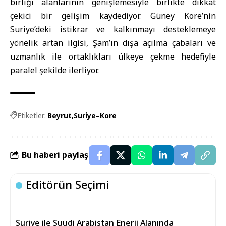
birliği alanlarının genişlemesiyle birlikte dikkat
çekici bir gelişim kaydediyor. Güney Kore’nin
Suriye’deki istikrar ve kalkınmayı desteklemeye
yönelik artan ilgisi, Şam’ın dışa açılma çabaları ve
uzmanlık ile ortaklıkları ülkeye çekme hedefiyle
paralel şekilde ilerliyor.
Etiketler:
Beyrut
Suriye–Kore
Bu haberi paylaş
Editörün Seçimi
Suriye ile Suudi Arabistan Enerji Alanında