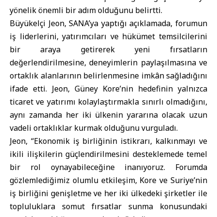
yönelik önemli bir adım olduğunu belirtti.
Büyükelçi Jeon, SANA’ya yaptığı açıklamada, forumun
iş liderlerini, yatırımcıları ve hükümet temsilcilerini
bir araya getirerek yeni fırsatların
değerlendirilmesine, deneyimlerin paylaşılmasına ve
ortaklık alanlarının belirlenmesine imkân sağladığını
ifade etti. Jeon, Güney Kore’nin hedefinin yalnızca
ticaret ve yatırımı kolaylaştırmakla sınırlı olmadığını,
aynı zamanda her iki ülkenin yararına olacak uzun
vadeli ortaklıklar kurmak olduğunu vurguladı.
Jeon, “Ekonomik iş birliğinin istikrarı, kalkınmayı ve
ikili ilişkilerin güçlendirilmesini desteklemede temel
bir rol oynayabileceğine inanıyoruz. Forumda
gözlemlediğimiz olumlu etkileşim, Kore ve Suriye’nin
iş birliğini genişletme ve her iki ülkedeki şirketler ile
topluluklara somut fırsatlar sunma konusundaki