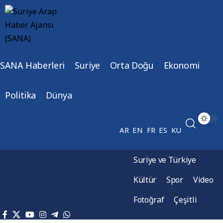
SANA Haberleri
Suriye
Orta Doğu
Ekonomi
Politika
Dünya
AR
EN
FR
ES
KU
Suriye ve Türkiye
Kültür
Spor
Video
Fotoğraf
Çeşitli