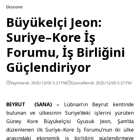
Ekonomi
Büyükelçi Jeon:
Suriye–Kore İş
Forumu, İş Birliğini
Güçlendiriyor
Yayınlandı: 2025/12/05 5:27 PM
Güncellendi: 2025/12/05 5:27 PM
BEYRUT (SANA) –
Lübnan’ın Beyrut kentinde
bulunan ve ülkesinin Suriye’deki işlerini yürüten
Güney Kore Büyükelçisi Gyusuk Jeon, Şam’da
düzenlenen ilk
Suriye–Kore
İş Forumu’nun iki ülke
arasındaki ekonomik iş birliğini güçlendirmeye