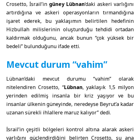
Crosetto, İsrail’in
güney Lübnan
‘daki askeri varlığını
artırdığına ve askeri operasyonların tırmandığına
işaret ederek, bu yaklaşımın belirtilen hedefinin
Hizbullah milislerinin oluşturduğu tehdidi ortadan
kaldırmak olduğunu, ancak bunun “çok yüksek bir
bedeli” bulunduğunu ifade etti.
Mevcut durum “vahim”
Lübnan’daki mevcut durumu “vahim” olarak
nitelendiren Crosetto, “
Lübnan
, yaklaşık 1,5 milyon
yerinden edilmiş insanla bir kriz yaşıyor ve bu
insanlar ülkenin güneyinde, neredeyse Beyrut’a kadar
uzanan sürekli ihlallere maruz kalıyor” dedi.
İsrail’in çeşitli bölgeleri kontrol altına alarak askeri
varlığını güçlendirdiğini belirten Crosetto, şu ana