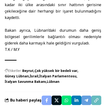
kadar iki ülke arasındaki sınır hattının gerisine
çekileceğine dair herhangi bir işaret bulunmadığını
kaydetti.
Bakan ayrıca, Lübnan’daki durumun daha geniş
bölgesel gerilimlerle bağlantılı olması nedeniyle
giderek daha karmaşık hale geldiğini vurguladı.
T.K / M.Y
Etiketler:
Beyrut
Çok yüksek bir bedeli var
Güney Lübnan
İsrail
İtalyan Parlamentosu
İtalyan Savunma Bakanı
Lübnan
Bu haberi paylaş