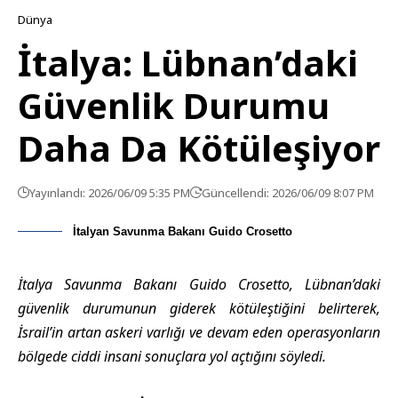
Dünya
İtalya: Lübnan’daki
Güvenlik Durumu
Daha Da Kötüleşiyor
Yayınlandı: 2026/06/09 5:35 PM
Güncellendi: 2026/06/09 8:07 PM
İtalyan Savunma Bakanı Guido Crosetto
İtalya Savunma Bakanı Guido Crosetto, Lübnan’daki
güvenlik durumunun giderek kötüleştiğini belirterek,
İsrail’in artan askeri varlığı ve devam eden operasyonların
bölgede ciddi insani sonuçlara yol açtığını söyledi.