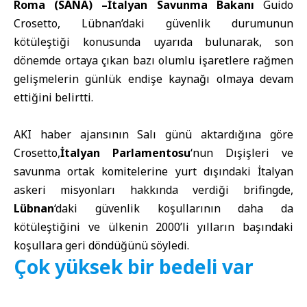
Roma (SANA) –
İtalyan Savunma Bakanı
Guido
Crosetto, Lübnan’daki güvenlik durumunun
kötüleştiği konusunda uyarıda bulunarak, son
dönemde ortaya çıkan bazı olumlu işaretlere rağmen
gelişmelerin günlük endişe kaynağı olmaya devam
ettiğini belirtti.
AKI haber ajansının Salı günü aktardığına göre
Crosetto,
İtalyan Parlamentosu
‘nun Dışişleri ve
savunma ortak komitelerine yurt dışındaki İtalyan
askeri misyonları hakkında verdiği brifingde,
Lübnan
‘daki güvenlik koşullarının daha da
kötüleştiğini ve ülkenin 2000’li yılların başındaki
koşullara geri döndüğünü söyledi.
Çok yüksek bir bedeli var