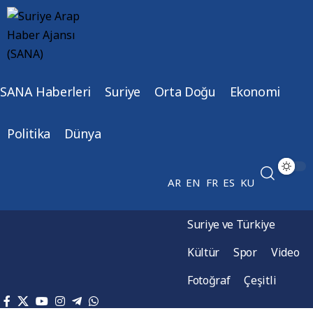
SANA Haberleri
Suriye
Orta Doğu
Ekonomi
Politika
Dünya
AR
EN
FR
ES
KU
Suriye ve Türkiye
Kültür
Spor
Video
Fotoğraf
Çeşitli