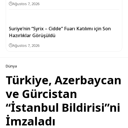
Ağustos 7, 2026
Suriye’nin “Syrix – Cidde” Fuarı Katılımı için Son
Hazırlıklar Görüşüldü
Ağustos 7, 2026
Dünya
Türkiye, Azerbaycan
ve Gürcistan
“İstanbul Bildirisi”ni
İmzaladı