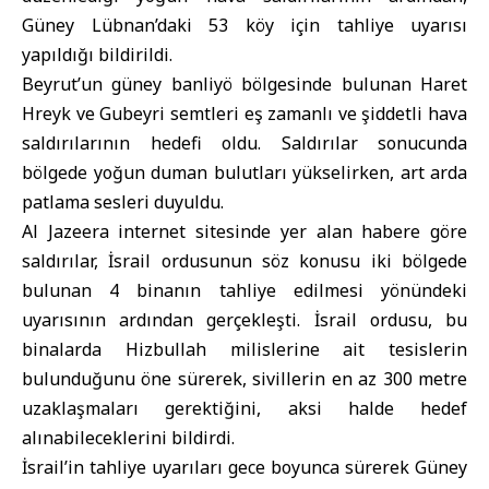
Güney Lübnan’daki 53 köy için tahliye uyarısı
yapıldığı bildirildi.
Beyrut’un güney banliyö bölgesinde bulunan Haret
Hreyk ve Gubeyri semtleri eş zamanlı ve şiddetli hava
saldırılarının hedefi oldu. Saldırılar sonucunda
bölgede yoğun duman bulutları yükselirken, art arda
patlama sesleri duyuldu.
Al Jazeera internet sitesinde yer alan habere göre
saldırılar, İsrail ordusunun söz konusu iki bölgede
bulunan 4 binanın tahliye edilmesi yönündeki
uyarısının ardından gerçekleşti. İsrail ordusu, bu
binalarda Hizbullah milislerine ait tesislerin
bulunduğunu öne sürerek, sivillerin en az 300 metre
uzaklaşmaları gerektiğini, aksi halde hedef
alınabileceklerini bildirdi.
İsrail’in tahliye uyarıları gece boyunca sürerek Güney