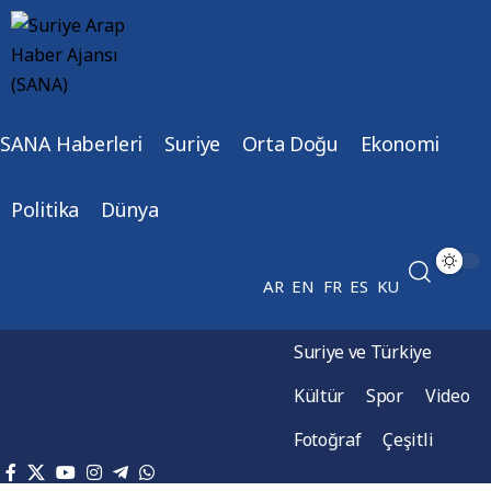
SANA Haberleri
Suriye
Orta Doğu
Ekonomi
Politika
Dünya
AR
EN
FR
ES
KU
Suriye ve Türkiye
Kültür
Spor
Video
Fotoğraf
Çeşitli