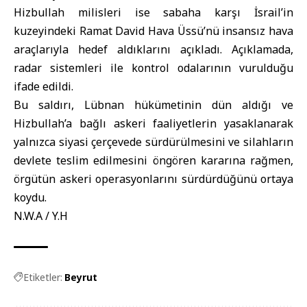
Hizbullah milisleri ise sabaha karşı İsrail’in
kuzeyindeki Ramat David Hava Üssü’nü insansız hava
araçlarıyla hedef aldıklarını açıkladı. Açıklamada,
radar sistemleri ile kontrol odalarının vurulduğu
ifade edildi.
Bu saldırı, Lübnan hükümetinin dün aldığı ve
Hizbullah’a bağlı askeri faaliyetlerin yasaklanarak
yalnızca siyasi çerçevede sürdürülmesini ve silahların
devlete teslim edilmesini öngören kararına rağmen,
örgütün askeri operasyonlarını sürdürdüğünü ortaya
koydu.
N.W.A / Y.H
Etiketler:
Beyrut