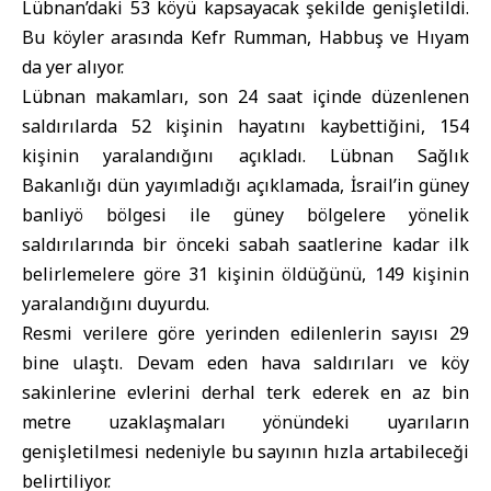
Lübnan’daki 53 köyü kapsayacak şekilde genişletildi.
Bu köyler arasında Kefr Rumman, Habbuş ve Hıyam
da yer alıyor.
Lübnan makamları, son 24 saat içinde düzenlenen
saldırılarda 52 kişinin hayatını kaybettiğini, 154
kişinin yaralandığını açıkladı. Lübnan Sağlık
Bakanlığı dün yayımladığı açıklamada, İsrail’in güney
banliyö bölgesi ile güney bölgelere yönelik
saldırılarında bir önceki sabah saatlerine kadar ilk
belirlemelere göre 31 kişinin öldüğünü, 149 kişinin
yaralandığını duyurdu.
Resmi verilere göre yerinden edilenlerin sayısı 29
bine ulaştı. Devam eden hava saldırıları ve köy
sakinlerine evlerini derhal terk ederek en az bin
metre uzaklaşmaları yönündeki uyarıların
genişletilmesi nedeniyle bu sayının hızla artabileceği
belirtiliyor.