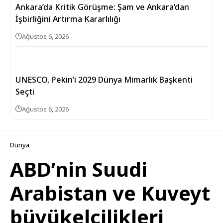
Ankara’da Kritik Görüşme: Şam ve Ankara’dan
İşbirliğini Artırma Kararlılığı
Ağustos 6, 2026
UNESCO, Pekin’i 2029 Dünya Mimarlık Başkenti
Seçti
Ağustos 6, 2026
Dünya
ABD’nin Suudi
Arabistan ve Kuveyt
büyükelçilikleri