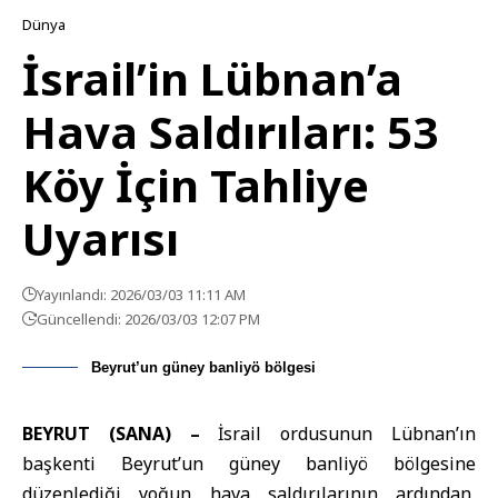
Dünya
İsrail’in Lübnan’a
Hava Saldırıları: 53
Köy İçin Tahliye
Uyarısı
Yayınlandı: 2026/03/03 11:11 AM
Güncellendi: 2026/03/03 12:07 PM
Beyrut’un güney banliyö bölgesi
BEYRUT (SANA) –
İsrail ordusunun Lübnan’ın
başkenti Beyrut’un güney banliyö bölgesine
düzenlediği yoğun hava saldırılarının ardından,