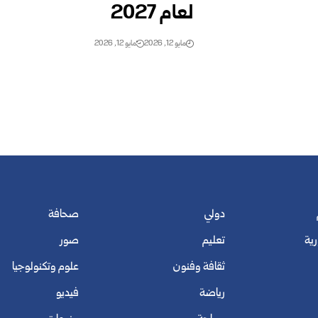
لعام 2027
مايو 12, 2026
مايو 12, 2026
دولي
صحافة
رية
تعليم
صور
ثقافة وفنون
علوم وتكنولوجيا
رياضة
فيديو