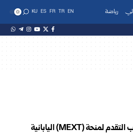
لي
رياضة
KU
ES
FR
TR
EN
جامعة دمشق تعلن فتح باب التقدم لمنحة (MEXT) اليابانية