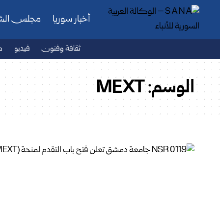
أخبار سوريا
مجلس ال
ثقافة وفنون
فيديو
ص
الوسم:
MEXT