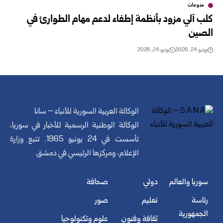
منوعات
كلب آلي مزود بأنظمة إطفاء لدعم مهام الطوارئ في
الصين
يونيو 24, 2026
يونيو 24, 2026
الوكالة العربية السورية للأنباء – سانا
الوكالة الوطنية الرسمية للأخبار في سوريا،
تأسست في 24 يونيو 1965. تتبع وزارة
الإعلام، ومركزها الرئيسي في دمشق.
سوريا والعالم
دولي
صحافة
رئاسة
تعليم
صور
الجمهورية
ثقافة وفنون
علوم وتكنولوجيا