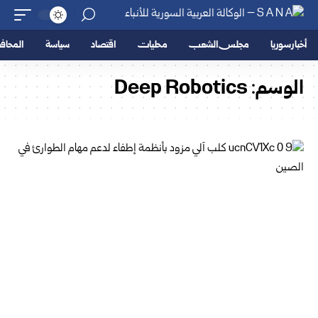
أخبار سوريا
مجلس الشعب
محليات
اقتصاد
سياسة
المحا
الوسم:
Deep Robotics