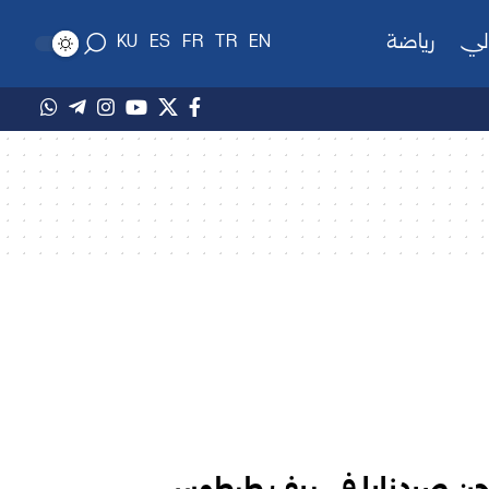
لي
رياضة
KU
ES
FR
TR
EN