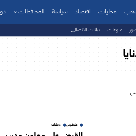
شعب
محليات
اقتصاد
سياسة
المحافظات
دو
ور
منوعات
بيانات الاتصال
يا
طرطوس
محليات