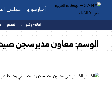
أخبار سوريا
مجلس ال
ثقافة وفنون
فيديو
ص
الوسم:
معاون مدير سجن صيدنا