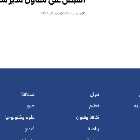
القبض على معاون مدير س
يوليو 1, 2025
يوليو 19, 2025
دولي
صحافة
رية
تعليم
صور
ثقافة وفنون
علوم وتكنولوجيا
رياضة
فيديو