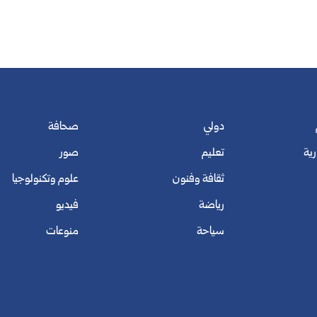
دولي
صحافة
رية
تعليم
صور
ثقافة وفنون
علوم وتكنولوجيا
رياضة
فيديو
سياحة
منوعات