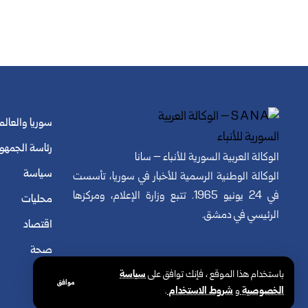
سوريا والعالم
رئاسة الجمهو
الوكالة العربية السورية للأنباء – سانا
سياسة
الوكالة الوطنية الرسمية للأخبار في سوريا، تأسست
في 24 يونيو 1965. تتبع وزارة الإعلام، ومركزها
محليات
الرئيسي في دمشق.
اقتصاد
صحة
باستخدام هذا الموقع ، فإنك توافق على
سياسة
موافق
الخصوصية
و
شروط الاستخدام
.
© الوكالة العربية السورية للأنباء. كافة الحقوق محفوظة.