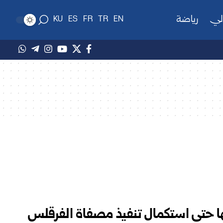
لي
رياضة
KU
ES
FR
TR
EN
حتى استكمال تنفيذ مصفاة الفرقلس