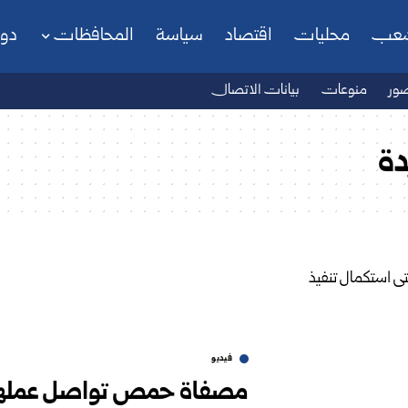
شعب
محليات
اقتصاد
سياسة
المحافظات
دو
ور
منوعات
بيانات الاتصال
دة
فيديو
مصفاة حمص تواصل عملها 