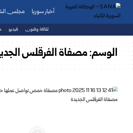
أخبار سوريا
مجلس ال
ثقافة وفنون
فيديو
ص
الوسم:
مصفاة الفرقلس الجدي