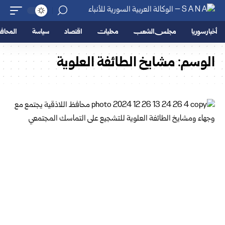
أخبار سوريا
مجلس الشعب
محليات
اقتصاد
سياسة
المحا
الوسم:
مشايخ الطائفة العلوية