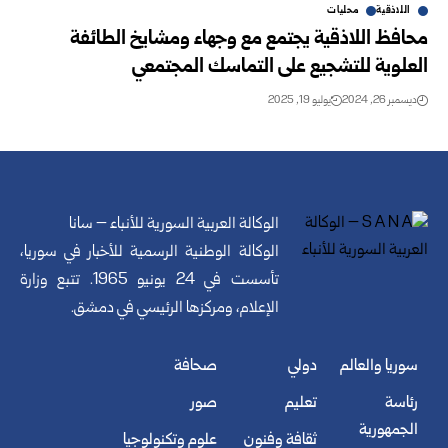
اللاذقية
محليات
محافظ اللاذقية يجتمع مع وجهاء ومشايخ الطائفة
العلوية للتشجيع على التماسك المجتمعي
ديسمبر 26, 2024
يوليو 19, 2025
الوكالة العربية السورية للأنباء – سانا
الوكالة الوطنية الرسمية للأخبار في سوريا،
تأسست في 24 يونيو 1965. تتبع وزارة
الإعلام، ومركزها الرئيسي في دمشق.
سوريا والعالم
دولي
صحافة
رئاسة
تعليم
صور
الجمهورية
ثقافة وفنون
علوم وتكنولوجيا