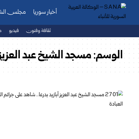
أخبار سوريا
مجلس ال
ثقافة وفنون
فيديو
ص
الوسم:
مسجد الشيخ عبد العزيز