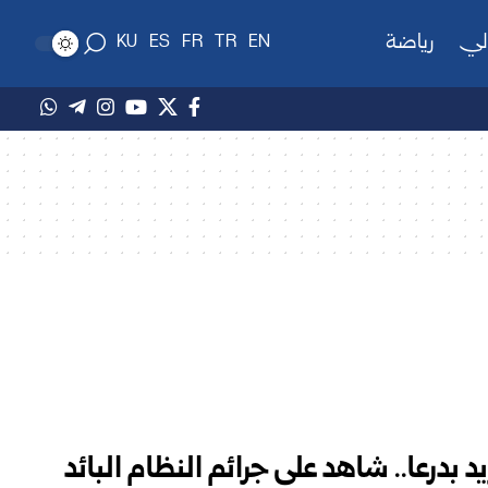
لي
رياضة
KU
ES
FR
TR
EN
د بدرعا.. شاهد على جرائم النظام البائد