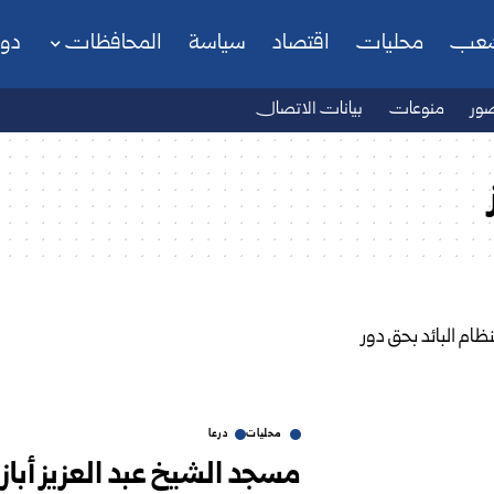
شعب
محليات
اقتصاد
سياسة
المحافظات
دو
ور
منوعات
بيانات الاتصال
محليات
درعا
مسجد الشيخ عبد العزيز أبازي