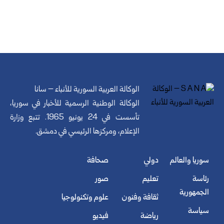
الوكالة العربية السورية للأنباء – سانا
الوكالة الوطنية الرسمية للأخبار في سوريا،
تأسست في 24 يونيو 1965. تتبع وزارة
الإعلام، ومركزها الرئيسي في دمشق.
سوريا والعالم
دولي
صحافة
رئاسة
تعليم
صور
الجمهورية
ثقافة وفنون
علوم وتكنولوجيا
سياسة
رياضة
فيديو