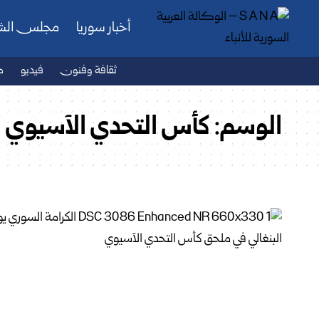
أخبار سوريا
مجلس ال
ثقافة وفنون
فيديو
ص
الوسم:
كأس التحدي الآسيوي