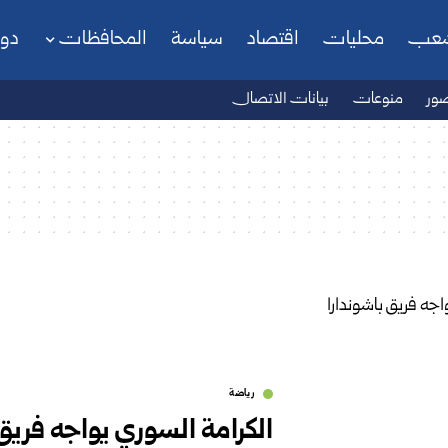
شعب
محليات
اقتصاد
سياسة
المحافظات
دو
ور
منوعات
بيانات الاتصال
رياضة
الكرامة السوري يواجه فريق