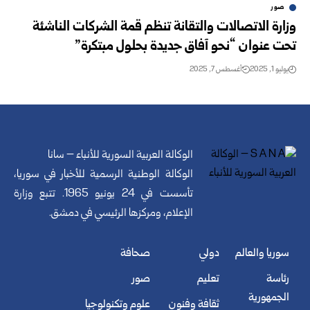
صور
وزارة الاتصالات والتقانة تنظم قمة الشركات الناشئة
تحت عنوان “نحو آفاق جديدة بحلول مبتكرة”
يوليو 1, 2025
أغسطس 7, 2025
الوكالة العربية السورية للأنباء – سانا
الوكالة الوطنية الرسمية للأخبار في سوريا،
تأسست في 24 يونيو 1965. تتبع وزارة
الإعلام، ومركزها الرئيسي في دمشق.
سوريا والعالم
دولي
صحافة
رئاسة
تعليم
صور
الجمهورية
ثقافة وفنون
علوم وتكنولوجيا