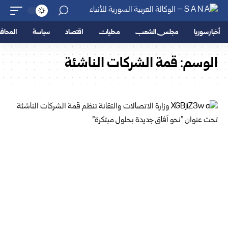
أخبار سوريا
مجلس الشعب
محليات
اقتصاد
سياسة
المحا
الوسم:
قمة الشركات الناشئة