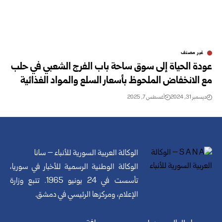
غير مصنف
عودة الحياة إلى سوق ساحة باب الفرج الشعبي في حلب
مع الانخفاض الملحوظ بأسعار السلع والمواد الغذائية
ديسمبر 31, 2024
أغسطس 7, 2025
الوكالة العربية السورية للأنباء – سانا
الوكالة الوطنية الرسمية للأخبار في سوريا،
تأسست في 24 يونيو 1965. تتبع وزارة
الإعلام، ومركزها الرئيسي في دمشق.