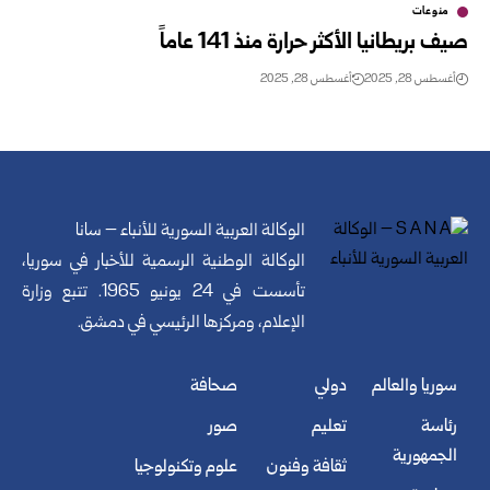
منوعات
صيف بريطانيا الأكثر حرارة منذ 141 عاماً
أغسطس 28, 2025
أغسطس 28, 2025
الوكالة العربية السورية للأنباء – سانا
الوكالة الوطنية الرسمية للأخبار في سوريا،
تأسست في 24 يونيو 1965. تتبع وزارة
الإعلام، ومركزها الرئيسي في دمشق.
سوريا والعالم
دولي
صحافة
رئاسة
تعليم
صور
الجمهورية
ثقافة وفنون
علوم وتكنولوجيا