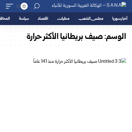
أخبار سوريا
مجلس الشعب
محليات
اقتصاد
سياسة
المحا
الوسم:
صيف بريطانيا الأكثر حرارة