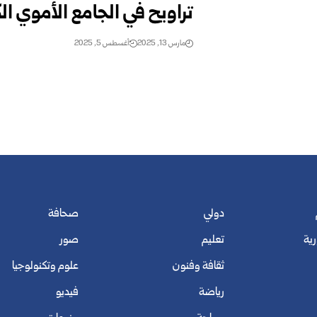
تراويح في الجامع الأموي ال
مارس 13, 2025
أغسطس 5, 2025
دولي
صحافة
رية
تعليم
صور
ثقافة وفنون
علوم وتكنولوجيا
رياضة
فيديو