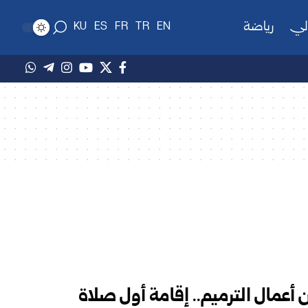
لي
رياضة
KU
ES
FR
TR
EN
ن أعمال الترميم.. إقامة أول صلاة