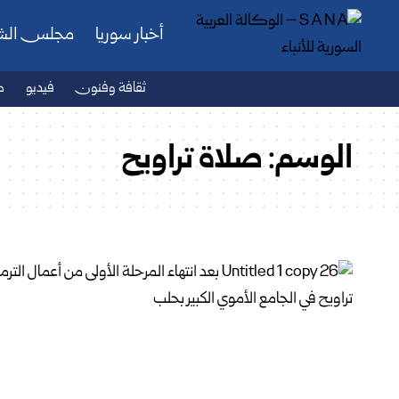
أخبار سوريا
مجلس ال
ثقافة وفنون
فيديو
ص
الوسم:
صلاة تراويح