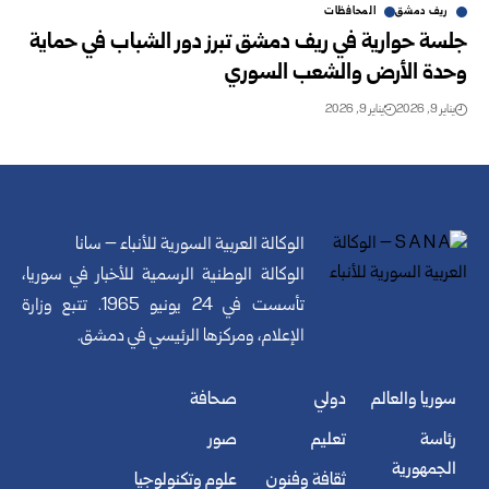
ريف دمشق
المحافظات
جلسة حوارية في ريف دمشق تبرز دور الشباب في حماية
وحدة الأرض والشعب السوري
يناير 9, 2026
يناير 9, 2026
الوكالة العربية السورية للأنباء – سانا
الوكالة الوطنية الرسمية للأخبار في سوريا،
تأسست في 24 يونيو 1965. تتبع وزارة
الإعلام، ومركزها الرئيسي في دمشق.
سوريا والعالم
دولي
صحافة
رئاسة
تعليم
صور
الجمهورية
ثقافة وفنون
علوم وتكنولوجيا