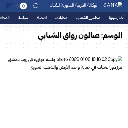
أخبار سوريا
مجلس الشعب
محليات
اقتصاد
سياسة
المحا
الوسم:
صالون رواق الشبابي