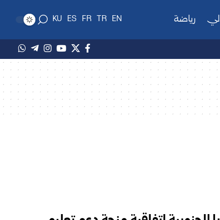
لي
رياضة
KU
ES
FR
TR
EN