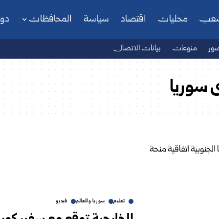
شعب
محليات
اقتصاد
سياسة
المحافظات
دو
ور
منوعات
بيانات الاتصال
ى سوريا
تعليم
سوريا والعالم
فيديو