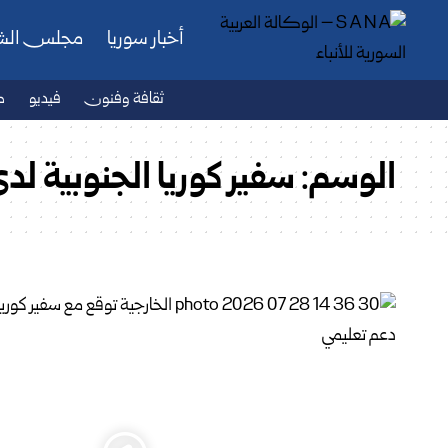
أخبار سوريا
مجلس ال
ثقافة وفنون
فيديو
ص
الوسم:
سفير كوريا الجنوبية لد