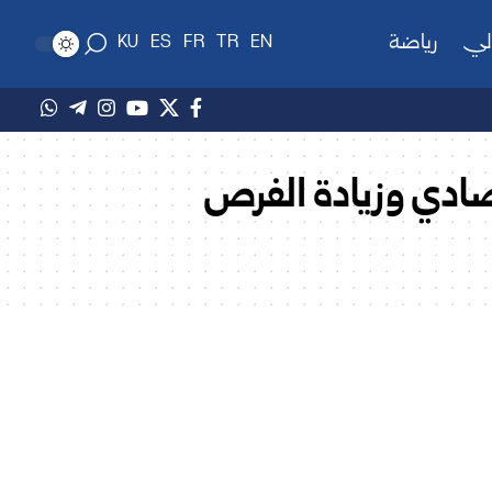
لي
رياضة
KU
ES
FR
TR
EN
صادي وزيادة الفرص