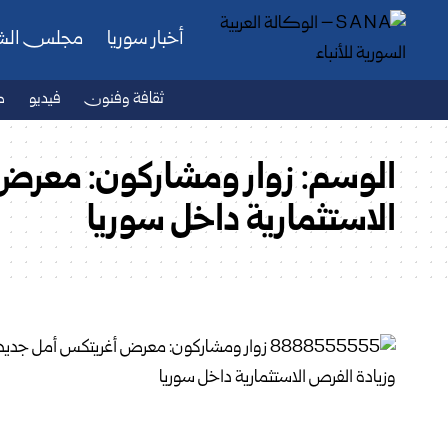
أخبار سوريا
مجلس ال
ثقافة وفنون
فيديو
ص
الوسم:
زوار ومشاركون: معرض 
الاستثمارية داخل سوريا