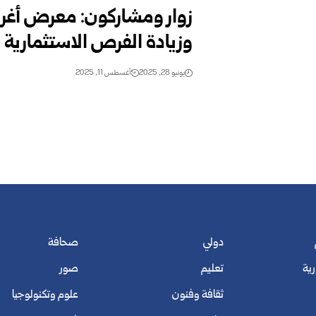
زوار ومشاركون: معرض أغري
وزيادة الفرص الاستثمارية 
يونيو 28, 2025
أغسطس 11, 2025
دولي
صحافة
رية
تعليم
صور
ثقافة وفنون
علوم وتكنولوجيا