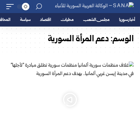
أخبار سوريا
مجلس الشعب
محليات
اقتصاد
سياسة
المحا
الوسم:
دعم المرأة السورية