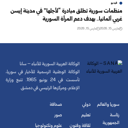
فيديو
منظمات سورية تطلق مبادرة “لأجلها” في مدينة إيسن
غربي ألمانيا.. بهدف دعم المرأة السورية
مارس 15, 2026
مارس 15, 2026
الوكالة العربية السورية للأنباء – سانا
الوكالة الوطنية الرسمية للأخبار في سوريا،
تأسست في 24 يونيو 1965. تتبع وزارة
الإعلام، ومركزها الرئيسي في دمشق.
سوريا والعالم
دولي
صحافة
رئاسة
تعليم
صور
الجمهورية
ثقافة وفنون
علوم وتكنولوجيا