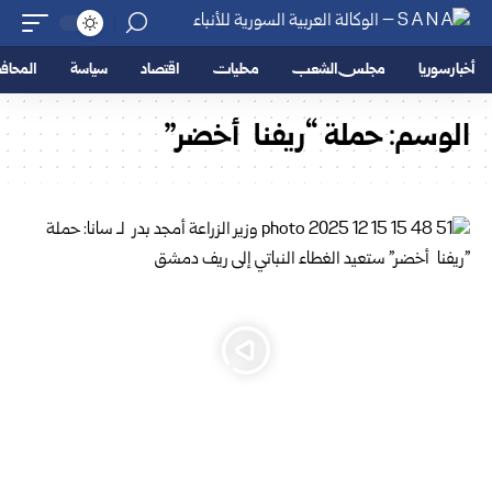
أخبار سوريا
مجلس الشعب
محليات
اقتصاد
سياسة
المحا
الوسم:
حملة “ريفنا أخضر”