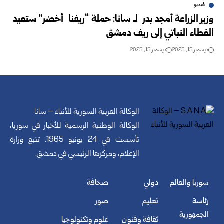
فيديو
وزير الزراعة أمجد بدر لـ سانا: حملة “ريفنا أخضر” ستعيد
الغطاء النباتي إلى ريف دمشق
ديسمبر 15, 2025
ديسمبر 15, 2025
الوكالة العربية السورية للأنباء – سانا
الوكالة الوطنية الرسمية للأخبار في سوريا،
تأسست في 24 يونيو 1965. تتبع وزارة
الإعلام، ومركزها الرئيسي في دمشق.
سوريا والعالم
دولي
صحافة
رئاسة
تعليم
صور
الجمهورية
ثقافة وفنون
علوم وتكنولوجيا