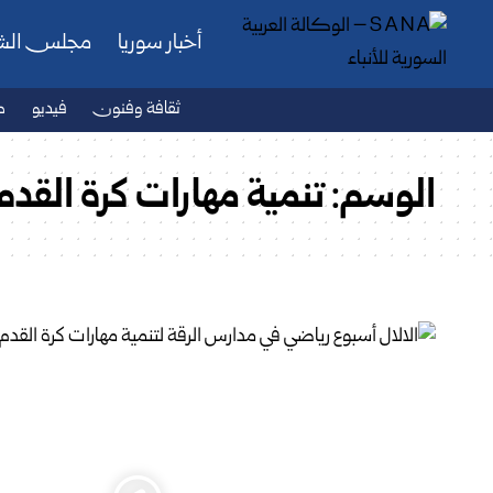
أخبار سوريا
مجلس ال
ثقافة وفنون
فيديو
ص
الوسم:
تنمية مهارات كرة القدم