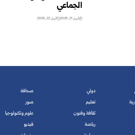
الجماعي
أبريل 21, 2026
أبريل 22, 2026
دولي
صحافة
رية
تعليم
صور
ثقافة وفنون
علوم وتكنولوجيا
رياضة
فيديو