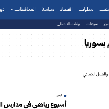
شعب
محليات
اقتصاد
سياسة
المحافظات
دو
ور
منوعات
بيانات الاتصال
 بسوريا
فيديو
أسبوع رياضي في مدارس الرق