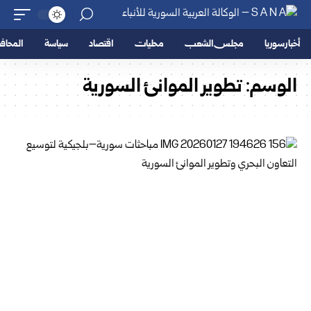
أخبار سوريا
مجلس الشعب
محليات
اقتصاد
سياسة
المحا
الوسم:
تطوير الموانئ السورية