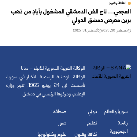
ثقافة وفنون
العجمي… تاج الفن الدمشقي المشغول بأيادٍ من ذهب
يزين معرض دمشق الدولي
أغسطس 30, 2025
أغسطس 31, 2025
الوكالة العربية السورية للأنباء – سانا
الوكالة الوطنية الرسمية للأخبار في سوريا،
تأسست في 24 يونيو 1965. تتبع وزارة
الإعلام، ومركزها الرئيسي في دمشق.
سوريا والعالم
دولي
صحافة
رئاسة
تعليم
صور
الجمهورية
ثقافة وفنون
علوم وتكنولوجيا