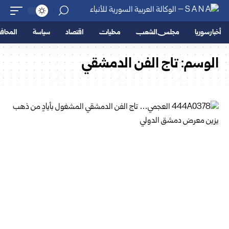
أخبار سوريا
مجلس الشعب
محليات
اقتصاد
سياسة
المحا
الوسم:
تاج الفن الدمشقي