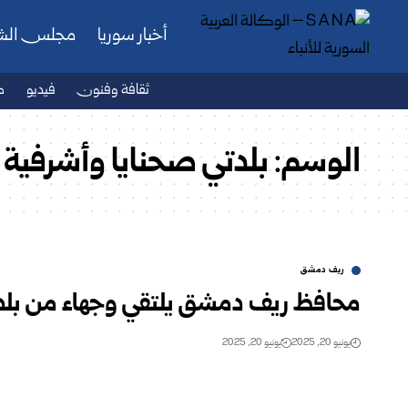
أخبار سوريا
مجلس ال
ثقافة وفنون
فيديو
ص
الوسم:
بلدتي صحنايا وأشرفية 
ريف دمشق
محافظ ريف دمشق يلتقي وجهاء من بلدت
يونيو 20, 2025
يونيو 20, 2025