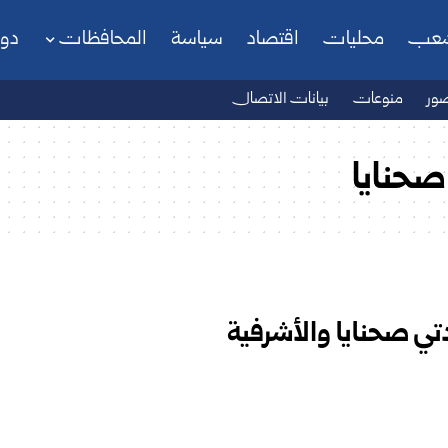
شعب
محليات
اقتصاد
سياسة
المحافظات
دو
ور
منوعات
بيانات الاتصال
صحنايا
ي صحنايا والأشرفية