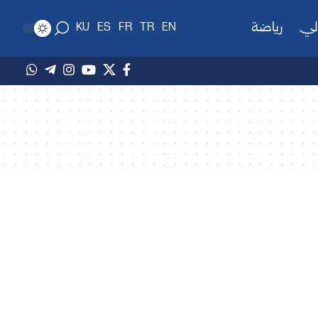
لي
رياضة
KU
ES
FR
TR
EN