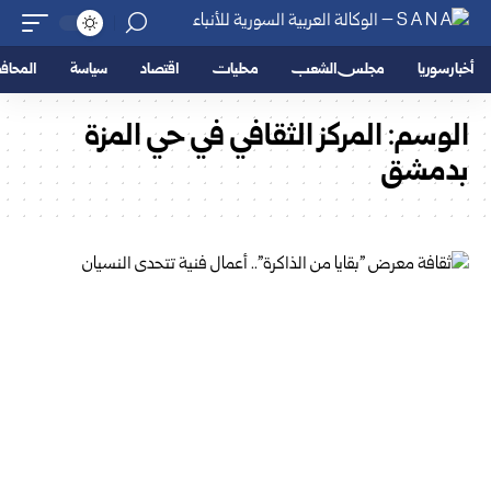
أخبار سوريا
مجلس الشعب
محليات
اقتصاد
سياسة
المحا
الوسم:
المركز الثقافي في حي المزة
بدمشق