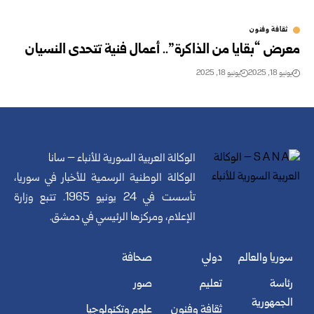
ثقافة وفنون
معرض “بقايا من الذاكرة”.. أعمال فنية تتحدى النسيان
يونيو 18, 2025
يونيو 18, 2025
الوكالة العربية السورية للأنباء – سانا
الوكالة الوطنية الرسمية للأخبار في سوريا،
تأسست في 24 يونيو 1965. تتبع وزارة
الإعلام، ومركزها الرئيسي في دمشق.
سوريا والعالم
دولي
صحافة
رئاسة
تعليم
صور
الجمهورية
ثقافة وفنون
علوم وتكنولوجيا