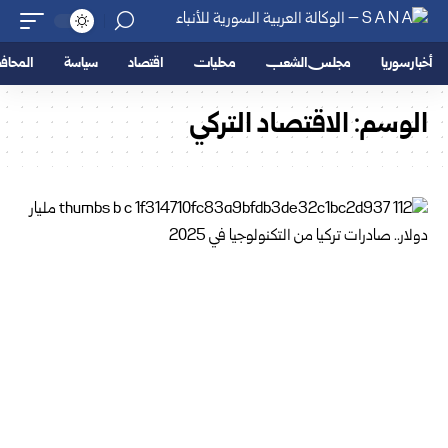
أخبار سوريا
مجلس الشعب
محليات
اقتصاد
سياسة
المحا
الوسم:
الاقتصاد التركي