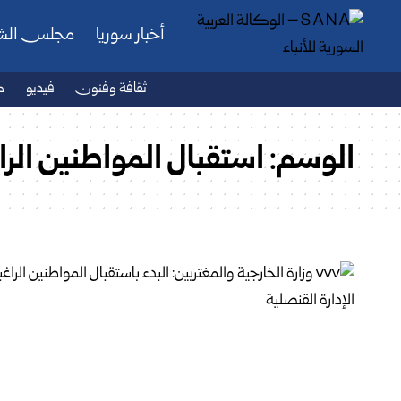
أخبار سوريا
مجلس ال
ثقافة وفنون
فيديو
ص
الوسم:
استقبال المواطنين الرا