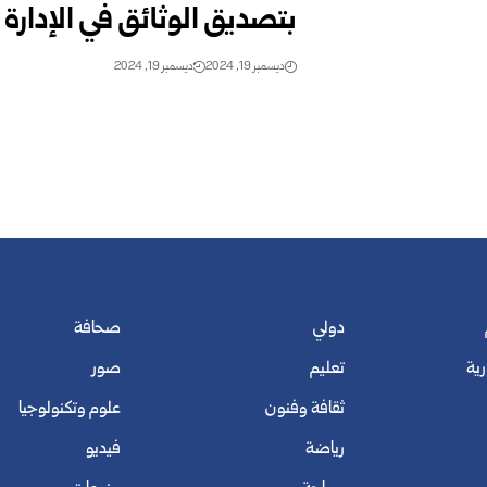
بتصديق الوثائق في الإدارة 
ديسمبر 19, 2024
ديسمبر 19, 2024
دولي
صحافة
رية
تعليم
صور
ثقافة وفنون
علوم وتكنولوجيا
رياضة
فيديو