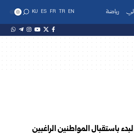
لي
رياضة
KU
ES
FR
TR
EN
البدء باستقبال المواطنين الراغبين