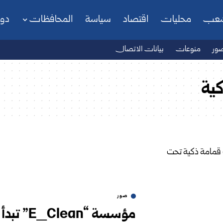
شعب
محليات
اقتصاد
سياسة
المحافظات
دو
ور
منوعات
بيانات الاتصال
ية
صور
مؤسسة “n