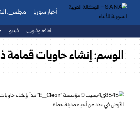
أخبار سوريا
مجلس ال
ثقافة وفنون
فيديو
ص
الوسم:
إنشاء حاويات قمامة ذك