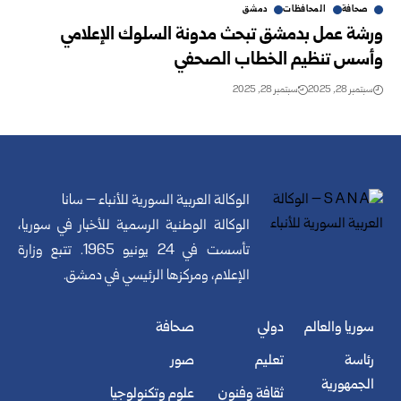
صحافة
المحافظات
دمشق
ورشة عمل بدمشق تبحث مدونة السلوك الإعلامي
وأسس تنظيم الخطاب الصحفي
سبتمبر 28, 2025
سبتمبر 28, 2025
الوكالة العربية السورية للأنباء – سانا
الوكالة الوطنية الرسمية للأخبار في سوريا،
تأسست في 24 يونيو 1965. تتبع وزارة
الإعلام، ومركزها الرئيسي في دمشق.
سوريا والعالم
دولي
صحافة
رئاسة
تعليم
صور
الجمهورية
ثقافة وفنون
علوم وتكنولوجيا