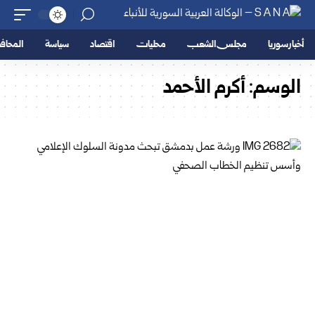
أخبار سوريا
مجلس الشعب
محليات
اقتصاد
سياسة
المحا
الوسم:
أكرم الأحمد