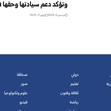
وتؤكد دعم سيادتها وحقها 
ديسمبر 6, 2024
يوليو 17, 2025
دولي
صحافة
رية
تعليم
صور
ثقافة وفنون
علوم وتكنولوجيا
رياضة
فيديو