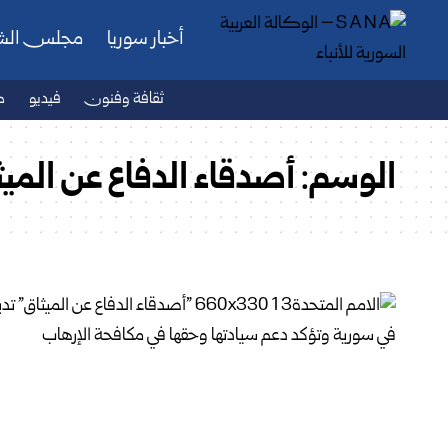
أخبار سوريا
مجلس ال
ثقافة وفنون
فيديو
ص
الوسم:
أصدقاء الدفاع عن الميث