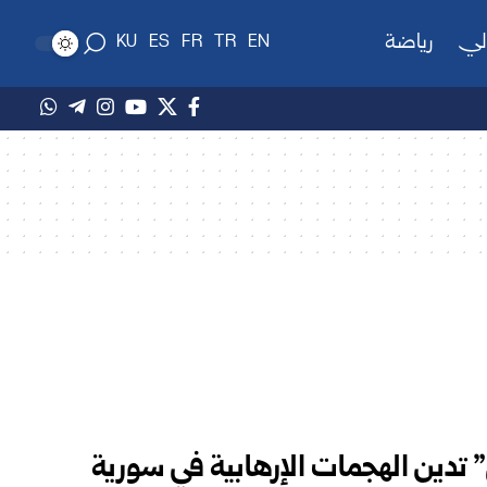
لي
رياضة
KU
ES
FR
TR
EN
” تدين الهجمات الإرهابية في سورية