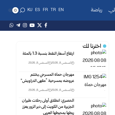
لي
رياضة
KU
ES
FR
TR
EN
اخترنا لك
ارتفاع أسعار النفط بنسبة 1.3 بالمئة
أغسطس 8, 2026
أغسطس 8, 2026
مهرجان حماة المسرحي يختتم
عروضه بمسرحية “مقهى الدراويش”
أغسطس 8, 2026
أغسطس 8, 2026
الحصري: انطلاق أولى رحلات طيران
الجزيرة من الكويت إلى دير الزور يعزز
ربطها بمحيطها العربي