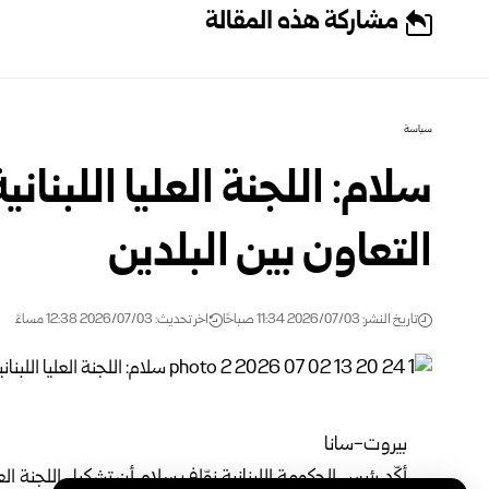
مشاركة هذه المقالة
سياسة
سلام: اللجنة العليا اللبنا
التعاون بين البلدين
تاريخ النشر: 2026/07/03 11:34 صباحًا
اخر تحديث: 2026/07/03 12:38 مساءً
بيروت-سانا
أكّد رئيس الحكومة اللبنانية نوّاف سلام أن تشكيل اللجنة الع