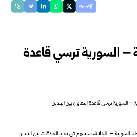
فيسبوك
نية – السورية ترسي قاعدة
ليا السورية – اللبنانية، سيسهم في تعزيز العلاقات بين البلدين