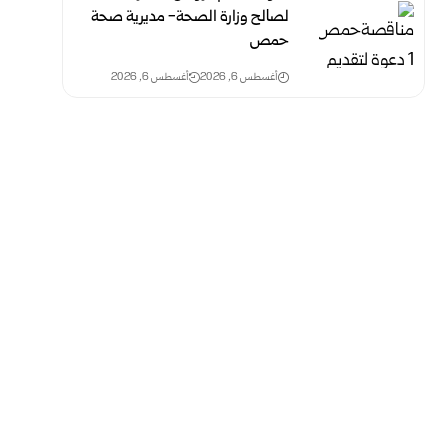
لصالح وزارة الصحة- مديرية صحة
حمص
أغسطس 6, 2026
أغسطس 6, 2026