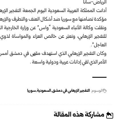
الرياض-سانا ‏
أدانت المملكة العربية السعودية اليوم الجمعة التفجير ا
مؤكدة تضامنها مع
سوريا
ضد أشكال العنف والتطرف ‏والإرها
ونقلت وكالة الأنباء السعودية “واس” عن وزارة الخارجية الس
للتفجير الإرهابي، وتعبّر عن خالص العزاء ‏والمواساة لذ
العاجل”.‏
الأمر الذي لقي إدانات عربية ودولية واسعة .‏
الوسوم:
التفجير الإرهابي في دمشق
السعودية
سوريا
مشاركة هذه المقالة