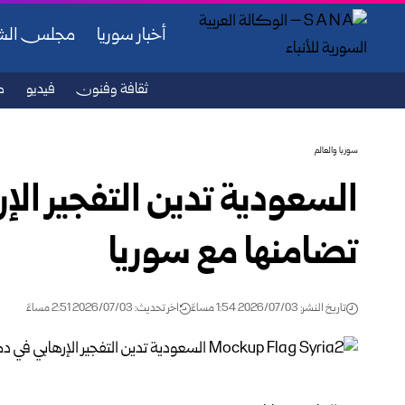
أخبار سوريا
مجلس ال
ثقافة وفنون
فيديو
ص
سوريا والعالم
السعودية تدين التفجير ال
تضامنها مع سوريا ‏
تاريخ النشر: 2026/07/03 1:54 مساءً
اخر تحديث: 2026/07/03 2:51 مساءً