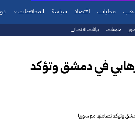
شعب
محليات
اقتصاد
سياسة
المحافظات
دو
ور
منوعات
بيانات الاتصال
إرهابي في دمشق وتؤكد