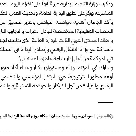
وذكرت وزارة التنمية الإدارية عبر قناتها على تلغرام اليوم الجم
المشترك، وركز على تطوير الإدارة العامة، وتحديث العمل الح
وأكد الجانبان أهمية مواصلة التواصل وتعزيز التنسيق بين 
المنصات الإقليمية المتخصصة لتبادل الخبرات والتجارب الناجحة
وانعقد المنتدى العربي الثالث للإدارة العامة الذي نظمته لجن
في الحوكمة من أجل إدارة عامة جاهزة للمستقبل”.
وشارك في المؤتمر وزراء ومسؤولون كبار وخبراء أكاديمي
أربعة محاور استراتيجية، هي: الابتكار المؤسسي والتنظيمي،
البشري والقيادة من أجل الابتكار، والحوكمة الاستباقية والتشا
الوسوم:
السودان
سوريا
محمد حسان السكاف
وزير التنمية الإدارية الس