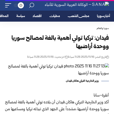
أخبار سوريا
مجلس الشعب
محليات
اقتصاد
سياسة
المحا
سوريا والعالم
فيدان: تركيا تولي أهمية بالغة لمصالح سوريا
ووحدة أراضيها
تاريخ النشر: 2025/11/16 11:28 صباحًا
اخر تحديث: 2025/11/16 11:28 صباحًا
وزير الخارجية التركي هاكان فيدان
أنقرة-سانا
أكد وزير الخارجية التركي هاكان فيدان أن بلاده تولي أهمية بالغة لمصالح
سوريا ووحدة أراضيها، مشدداً على الجهد الذي تبذله تركيا ومساعيها من