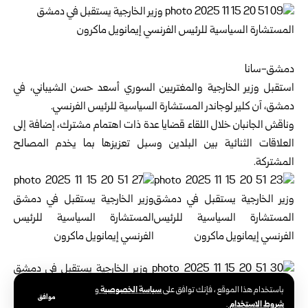
دمشق-سانا
استقبل
وزير الخارجية والمغتربين السوري
أسعد حسن الشيباني، في
دمشق، آن كلير لوجاندر المستشارة السياسية للرئيس الفرنسي.
وناقش الجانبان خلال اللقاء قضايا عدة ذات اهتمام مشترك، إضافة إلى
العلاقات الثنائية بين البلدين وسبل تعزيزها بما يخدم المصالح
المشتركة.
سياسة الخصوصية
باستخدام هذا الموقع ، فإنك توافق على
و
موافق
شروط الاستخدام
.