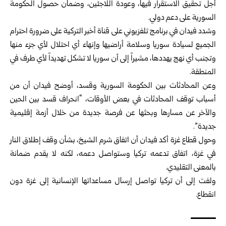
أجل تحقيق الاستقرار فيها، وعودة اللاجئين، وضمان حصول الحكومة
السورية على دعم دولي.
وشدد فيدان في برنامج تلفزيوني على قناة أخبر التركية على ضرورة احترام
الجميع لسيادة سوريا وسلامة أراضيها وإنهاء أي احتلال لأي جزء منها
وتجنب أي نهج يهددها، مشيراً إلى أن سوريا لا تشكل تهديداً لأي طرف في
المنطقة.
وعن المحادثات بين الحكومة السورية وقسد، أوضح فيدان أن من
أسباب توقف المحادثات في بعض الأوقات، “انحراف قسد بين الحين
والآخر عن مسارها وبحثها عن فرصة جديدة من خلال أزمة إقليمية
جديدة”.
وحول قطاع غزة أكد فيدان أن اتفاق شرم الشيخ، بشأن وقف إطلاق النار
في غزة، اتفاق تدعمه تركيا وستواصل دعمه، لكنه لا يقدم ضمانة
بالمعنى التقليدي.
ولفت إلى أن تركيا تواصل إرسال مساعداتها الإنسانية إلى غزة دون
انقطاع.