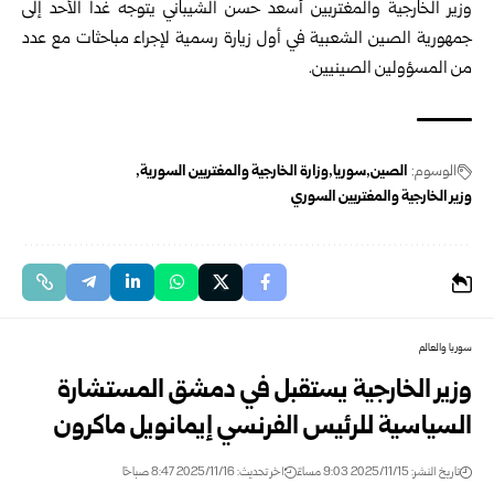
وزير الخارجية والمغتربين أسعد حسن الشيباني يتوجه غداً الأحد إلى
جمهورية الصين الشعبية في أول زيارة رسمية لإجراء مباحثات مع عدد
من المسؤولين الصينيين.
الوسوم:
الصين
سوريا
وزارة الخارجية والمغتربين السورية
وزير الخارجية والمغتربين السوري
سوريا والعالم
وزير الخارجية يستقبل في دمشق المستشارة
السياسية للرئيس الفرنسي إيمانويل ماكرون
تاريخ النشر: 2025/11/15 9:03 مساءً
اخر تحديث: 2025/11/16 8:47 صباحًا