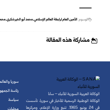
الوسوم:
الأمين العام لرابطة العالم الإسلامي
محمد أبو الخير شكري
محمد
مشاركة هذه المقالة
سوريا والعالم
رئاسة الجمهو
الوكالة العربية السورية للأنباء – سانا
سياسة
الوكالة الوطنية الرسمية للأخبار في سوريا، تأسست
في 24 يونيو 1965. تتبع وزارة الإعلام، ومركزها
محليات