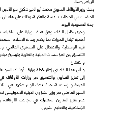
الرياض-سانا
بحث
وزير الأوقاف السوري
محمد أبو الخير شكري مع الأمين ال
جدة السعودية اليوم.
وجرى خلال اللقاء، وفق قناة الوزارة على التلغرام، 
أهمية تبادل الخبرات بما يخدم رسالة الإسلام السمحة،
قيم الوسطية والاعتدال على المستوى العالمي، و
التنسيق بين المؤسسات الدينية والفكرية وترسيخ مبادئ 
والانفتاح.
ويأتي هذا اللقاء في إطار خطة
وزارة الأوقاف السورية
إلى تعزيز التعاون والتنسيق مع وزارات الأوقاف في
العربية والإسلامية، حيث بحث الوزير
شكري
في الثلا
الشهر الماضي مع وزير الشؤون الدينية الإندونيسي نصر
عمر تعزيز التعاون المشترك في مجالات الأوقاف، و
الإسلامية، والتعليم الشرعي.