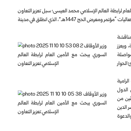
عام لرابطة العالم الإسلامي محمد العيسى؛ سبل تعزيز التعاون
المشترك في المجالات الدينية والفكرية، وذلك على هامش فعاليات “مؤتمر ومعرض الحج 1447هـ”، الذي انطلق في مدينة
مناقشة
 ويعزز
مواصلة
الحوار
الرامية
 الدول
ثين من
 الدين
الدعوة