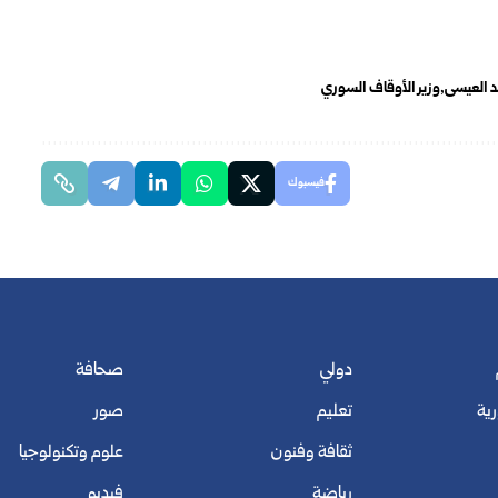
 العيسى
وزير الأوقاف السوري
فيسبوك
دولي
صحافة
رية
تعليم
صور
ثقافة وفنون
علوم وتكنولوجيا
رياضة
فيديو