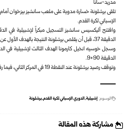
مدريد-سانا
الإسباني لكرة القدم.
الدقيقة 37، قبل أن يقلص برشلونة النتيجة بالهدف الأول عن طريق ماركوس راشفورد في الدقيقة 45+7.
الدقيقة 90+9.
وتوقف رصيد برشلونة عند النقطة 19 في المركز الثاني، فيما رفع إشبيليةرصيده إلى 13 نقطة في المركز الرابع.
الوسوم:
إشبيلية
الدوري الإسباني لكرة القدم
برشلونة
مشاركة هذه المقالة