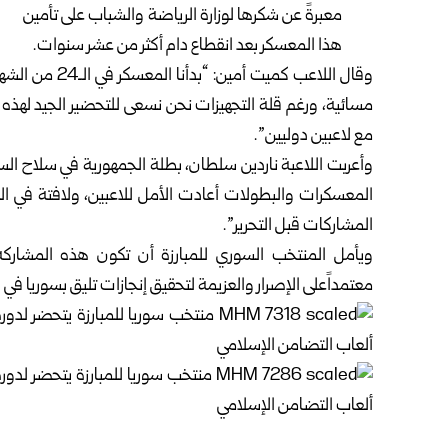
معبرةً عن شكرها لوزارة الرياضة والشباب على تأمين
هذا المعسكر بعد انقطاع دام أكثر من عشر سنوات.
وقال اللاعب كم
مسائية، ورغم قلة التجهيزات نحن نسعى للتحضير الجيد لهذه ا
مع لاعبين دوليين”.
وأعربت اللاعبة ناردين سلطان، بطلة الجمهورية في سلاح السابر
المعسكرات والبطولات أعادت الأمل للاعبين، ولافتة في ال
المشاركات قبل التحرير”.
ويأمل المنتخب السوري للمبارزة أن تكون هذه المشاركة 
معتمداًعلى الإصرار والعزيمة لتحقيق إنجازات تليق بسوريا في