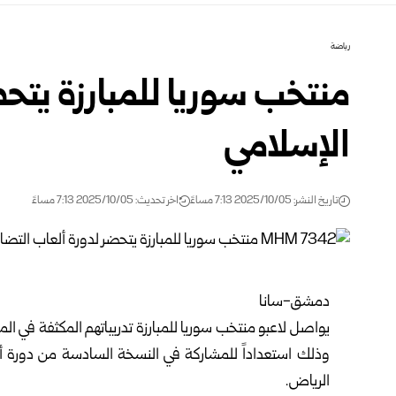
رياضة
منتخب سوريا للمبارزة يتح
الإسلامي
تاريخ النشر: 2025/10/05 7:13 مساءً
اخر تحديث: 2025/10/05 7:13 مساءً
دمشق-سانا
يواصل لاعبو منتخب سوريا للمبارزة تدريباتهم المكثفة في ال
وذلك استعداداً للمشاركة في النسخة السادسة من دورة أ
الرياض.