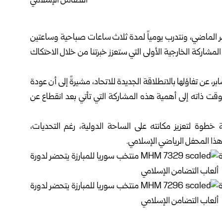
يت أمين: “بدأنا المعسكر في الـ24 من الشهر الماضي، ونتدرب يومياً لمدة ثلاث ساعات صباحية وساعتين
لمشاركة الخارجية الأولى التي ستعزز خبرتنا من خلال الاحتكاك
، عن تفاؤلها بالانطلاقة الجديدة للاتحاد، مشيرةً إلى أن عودة
وقت ذاته إلى أهمية هذه المشاركة التي تأتي بعد انقطاع عن
خطوة لتعزيز مكانته على الساحة الدولية، رغم التحديات،
 هذا المحفل الرياضي الإسلامي.