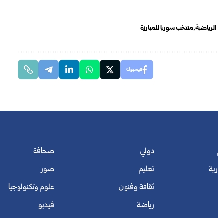
 الرياضية
منتخب سوريا للمبارزة
فيسبوك
دولي
صحافة
رية
تعليم
صور
ثقافة وفنون
علوم وتكنولوجيا
رياضة
فيديو