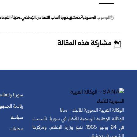
الوسوم:
السعودية
دمشق
دورة ألعاب التضامن الإسلامي
مدينة الفيحاء
مشاركة هذه المقالة
سوريا والعالم
رئاسة الجمهو
الوكالة العربية السورية للأنباء – سانا
سياسة
الوكالة الوطنية الرسمية للأخبار في سوريا، تأسست
في 24 يونيو 1965. تتبع وزارة الإعلام، ومركزها
محليات
الرئيسي في دمشق.