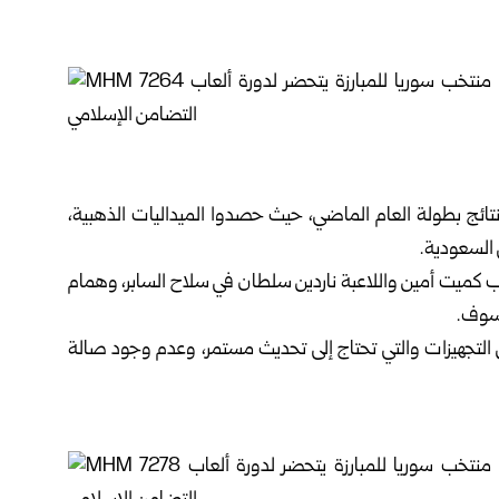
 نتائج بطولة العام الماضي، حيث حصدوا الميداليات الذهبية،
 السعودية.
اعب كميت أمين واللاعبة ناردين سلطان في سلاح السابر، وهمام
وسوف.
قص التجهيزات والتي تحتاج إلى تحديث مستمر، وعدم وجود صالة