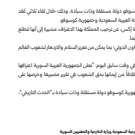
وسوفو دولة مستقلة وذات سيادة، وذلك خلال لقاء ثلاثي عُقد
ة العربية السعودية وجمهورية كوسوفو.
 إكس، عن ترحيب المملكة بهذا الاعتراف، مشيرة إلى أنها تتطلع
ما.
ن الدولي؛ بما يمكن من تعزيز السلام والازدهار لشعوب العالم
ي وقت سابق اليوم: “تعلن الجمهورية العربية السورية اعترافها
اقاً من إيمانها بحق الشعوب في تقرير مصيرها وحرصها على
رية كوسوفو دولة مستقلة وذات سيادة بـ”الحدث التاريخي”،
ارجية السعودية
وزارة الخارجية والمغتربين السورية