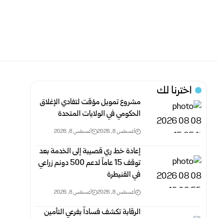
اخترنا لك
مشروع تمويل مؤقت لتفادي الإغلاق
الحكومي في الولايات المتحدة
أغسطس 8, 2026
أغسطس 8, 2026
إعادة خط ري قصيبة إلى الخدمة بعد
توقف 15 عاماً لدعم 500 دونم ‏زراعي
في القنيطرة
أغسطس 8, 2026
أغسطس 8, 2026
الرقابة تكشف فساداً بفرعي التأمين