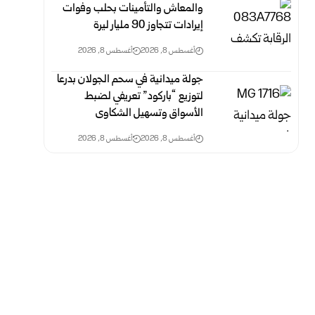
والمعاش والتأمينات بحلب وفوات
‌‏إيرادات تتجاوز 90 مليار ليرة
أغسطس 8, 2026
أغسطس 8, 2026
جولة ميدانية في سحم الجولان بدرعا
لتوزيع “باركود” تعريفي لضبط
‏الأسواق وتسهيل الشكاوى
أغسطس 8, 2026
أغسطس 8, 2026