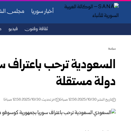
أخبار سوريا
مجلس ال
ثقافة وفنون
فيديو
ص
سياسة
السعودية ترحب باعتراف س
دولة مستقلة
تاريخ النشر: 2025/10/30 12:56 صباحًا
اخر تحديث: 2025/10/30 12:56 صباحًا