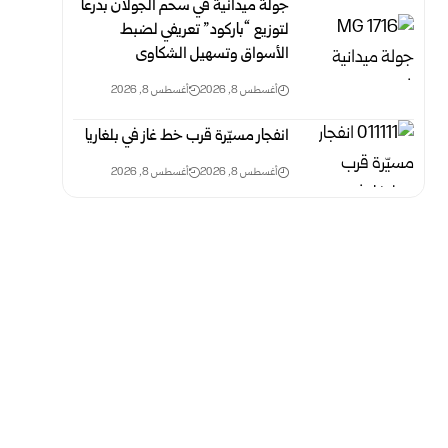
جولة ميدانية في سحم الجولان بدرعا
لتوزيع “باركود” تعريفي لضبط
‏الأسواق وتسهيل الشكاوى
أغسطس 8, 2026
أغسطس 8, 2026
انفجار مسيّرة قرب خط غاز في بلغاريا
أغسطس 8, 2026
أغسطس 8, 2026