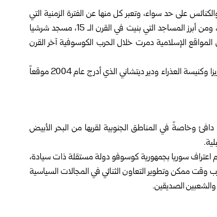
 والكنائس على حد سواء، وتعبر كل منها عن الفترة الزمنية التي
عاشتها البلاد سواء تحت الحكم الصربي أو الدولة العثمانية، ومن أبرز المساجد التي بنيت في القرن الـ 15، مسجد شرشيا
من المواقع الإسلامية دمرت خلال الحرب الكوسوفية آخر القرن
ومن أهم الكنائس فيها كنيسة غراتشانيتسا وكنيسة الأم تيريزا وكنيسة العذراء ودير ديتشاني الذي أدرج عام 2004 موقعاً
ئ وخاصةً في المناطق الجنوبية لقربها من البحر الأبيض
ية.
 اعتراف سوريا بجمهورية كوسوفو دولة مستقلة ذات سيادة،
رب وقت ممكن وتطوير التعاون الثنائي في المجالات السياسية
 والشعبين الصديقين.