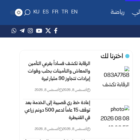
لي
رياضة
KU
ES
FR
TR
EN
اخترنا لك
الرقابة تكشف فساداً بفرعي التأمين
والمعاش والتأمينات بحلب وفوات
‌‏إيرادات تتجاوز 90 مليار ليرة
أغسطس 8, 2026
أغسطس 8, 2026
إعادة خط ري قصيبة إلى الخدمة بعد
توقف 15 عاماً لدعم 500 دونم ‏زراعي
في القنيطرة
أغسطس 8, 2026
أغسطس 8, 2026