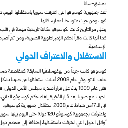
دمشق-سانا
تُعد جمهورية كوسوفو التي اعترفت سوريا باستقلالها اليوم، 
فيها، ومن حيث متوسط أعمار سكانها.
وعلى مر التاريخ كانت لكوسوفو مكانة تاريخية مهمة في قلب الب
كما أنها كانت مقراً لحكم الإمبراطورية الصربية، ومن ثم أصبح
الإسلامية.
الاستقلال والاعتراف الدولي
حلف الناتو، وفي عام 2008 أعلنت استقلالها عن صربيا بشكل رسمي.
ففي عام 1999 بناءً على قرار أصدره مجلس الأمن ا
الحرب مع صربيا بعد قرار الأخيرة إلغاء حكم كوسوفو الذاتي
في الـ 17من شباط عام 2008 استقلال جمهورية كوسوفو.
واعترفت بجمهورية كوسوفو 120 دولة حت
أوائل الدول التي اعترفت باستقلالها، إضافة إلى معظم دول ال