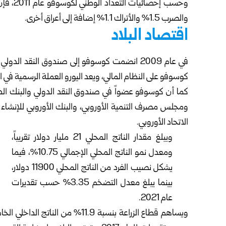
والصرب 1.5% والأتراك 1.1% إضافة إلى أعراق أخرى.
اقتصاد البلاد
في عام 2009 انضمت كوسوفو إلى صندوق النقد ا
كوسوفو على النظام المالي، ويعد اليورو العملة الرسمية في ال
كما أن كوسوفو عضواً في صندوق النقد الدولي والبنك الدو
الاتحاد الأوروبي.
ويبلغ مقدار الناتج المحلي 21 مليار دولار تقريباً،
ومعدل نمو الناتج المحلي الإجمالي 10.75%، فيما
يشكل نصيب الفرد من الناتج المحلي 11900 دولار،
بينما يبلغ معدل التضخم 3.35% حسب تقديرات
عام 2021.