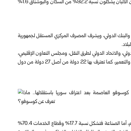
وحسب إحصائيات التعداد الوطني لكوسوفو عام 2011، فإن الألبان يشكلون نسبة 92.2% من السكان والبوشناق 1.6%
لدولي والبنك الدولي، ويشرف المصرف المركزي المستقل لجمهورية
بلاد.
لي، والاتحاد الدولي لطرق النقل، ومجلس التعاون الإقليمي،
ومجلس مصرف التنمية الأوروبي، والبنك الأوروبي للإنشاء والتعمير، كما تعترف بها 22 دولة من أصل 27 دولة من دول
ويساهم قطاع الزراعة بنسبة 11.9% من الناتج الداخلي الخام، أما الصناعة فتشكل نسبة 17.7% وقطاع الخدمات 70.4%