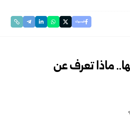
فيسبوك
ا.. ماذا تعرف عن