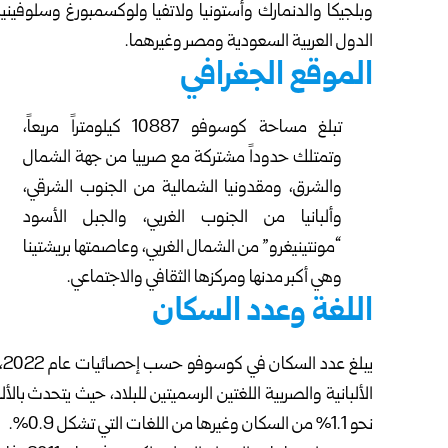
وبلجيكا والدنمارك وأستونيا ولاتفيا ولوكسمبورغ وسلوفينيا، و
الدول العربية السعودية ومصر وغيرهما.
الموقع الجغرافي
تبلغ مساحة كوسوفو 10887 كيلومتراً مربعاً،
وتمتلك حدوداً مشتركة مع صربيا من جهة الشمال
والشرق، ومقدونيا الشمالية من الجنوب الشرقي،
وألبانيا من الجنوب الغربي، والجبل الأسود
“مونتينيغرو” من الشمال الغربي، وعاصمتها بريشتينا
وهي أكبر مدنها ومركزها الثقافي والاجتماعي.
اللغة وعدد السكان
نحو 1.1% من السكان وغيرها من اللغات التي تشكل 0.9%.