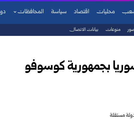
شعب
محليات
اقتصاد
سياسة
المحافظات
دو
ور
منوعات
بيانات الاتصال
وريا بجمهورية كوسوفو