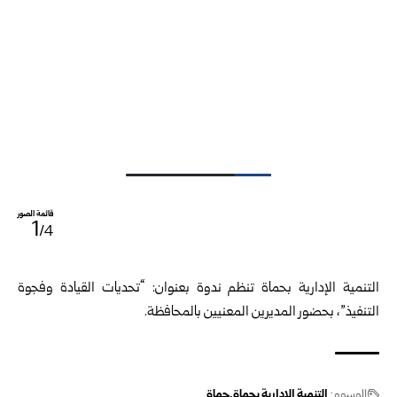
قائمة الصور
1
/4
التنمية الإدارية بحماة تنظم ندوة بعنوان: “تحديات القيادة وفجوة
التنفيذ”، بحضور المديرين المعنيين بالمحافظة.
الوسوم:
التنمية الإدارية بحماة
حماة