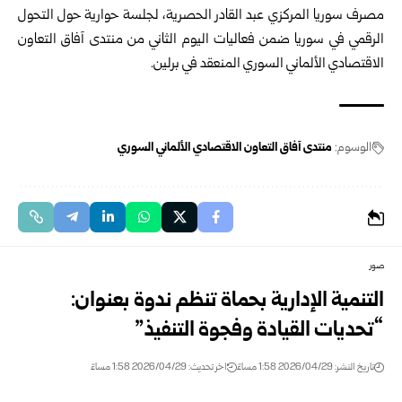
مصرف سوريا المركزي عبد القادر الحصرية، لجلسة حوارية حول التحول
الرقمي في سوريا ضمن فعاليات اليوم الثاني من منتدى آفاق التعاون
الاقتصادي الألماني السوري المنعقد في برلين.
الوسوم:
منتدى آفاق التعاون الاقتصادي الألماني السوري
صور
التنمية الإدارية بحماة تنظم ندوة بعنوان:
“تحديات القيادة وفجوة التنفيذ”
تاريخ النشر: 2026/04/29 1:58 مساءً
اخر تحديث: 2026/04/29 1:58 مساءً