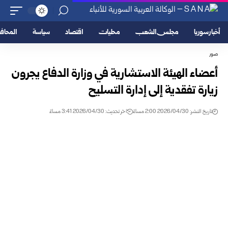
أخبار سوريا
مجلس الشعب
محليات
اقتصاد
سياسة
المحا
صور
أعضاء الهيئة الاستشارية في وزارة الدفاع يجرون
زيارة تفقدية إلى إدارة التسليح
تاريخ النشر: 2026/04/30 2:00 مساءً
اخر تحديث: 2026/04/30 3:41 مساءً