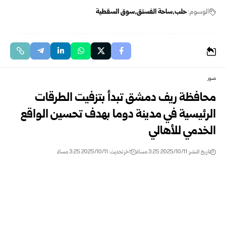
الوسوم:
حلب
ساحة الفستق
سوق السقطية
صور
محافظة ريف دمشق تبدأ بتزفيت الطرقات
الرئيسية في مدينة دوما بهدف تحسين الواقع
الخدمي للأهالي
تاريخ النشر: 2025/10/11 3:25 مساءً
اخر تحديث: 2025/10/11 3:25 مساءً