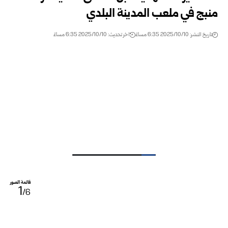
منبج في ملعب المدينة البلدي
تاريخ النشر: 2025/10/10 6:35 مساءً
اخر تحديث: 2025/10/10 6:35 مساءً
قائمة الصور
1
/6