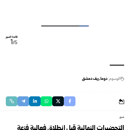
قائمة الصور
1
/5
الوسوم:
دوما
ريف دمشق
صور
التحضيرات النهائية قبل انطلاق فعالية فزعة