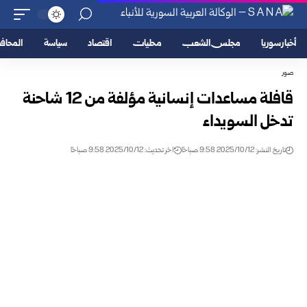
أخبار سوريا
مجلس الشعب
محليات
اقتصاد
سياسة
المحا
صور
قافلة مساعدات إنسانية مؤلفة من 12 شاحنة
تدخل السويداء
تاريخ النشر: 2025/10/12 9:58 صباحًا
اخر تحديث: 2025/10/12 9:58 صباحًا