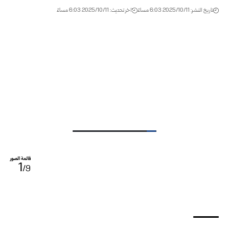
تاريخ النشر: 2025/10/11 6:03 مساءً
اخر تحديث: 2025/10/11 6:03 مساءً
قائمة الصور
1
/9