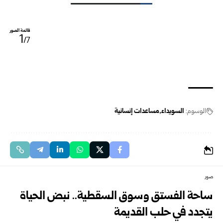
قائمة الصور
1
/7
الوسوم:
السويداء
مساعدات إنسانية
صور
ساحة الفستق وسوق السقطية.. نبض الحياة
يتجدد في حلب القديمة