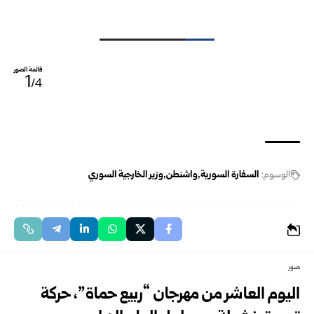
قائمة الصور
1
/4
الوسوم:
السفارة السورية
واشنطن
وزير الخارجية السوري
صور
اليوم العاشر من مهرجان “ربيع حماة”، حركة