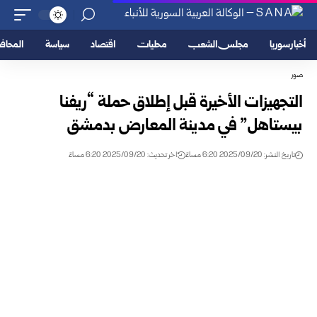
أخبار سوريا
مجلس الشعب
محليات
اقتصاد
سياسة
المحا
صور
التجهيزات الأخيرة قبل إطلاق حملة “ريفنا
بيستاهل” في مدينة المعارض بدمشق
تاريخ النشر: 2025/09/20 6:20 مساءً
اخر تحديث: 2025/09/20 6:20 مساءً