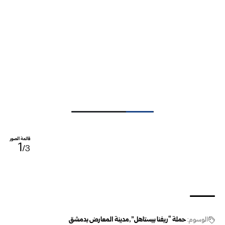
قائمة الصور
1
/3
الوسوم:
حملة “ريفنا بيستاهل”
مدينة المعارض بدمشق