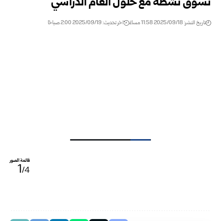
تسوق نشطة مع حلول العام الدراسي
تاريخ النشر: 2025/09/18 11:58 مساءً
اخر تحديث: 2025/09/19 2:00 صباحًا
قائمة الصور
1
/4