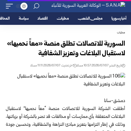
أخبار سوريا
مجلس الشعب
محليات
اقتصاد
سياسة
المحا
محليات
السورية للاتصالات تطلق منصة «معاً نحميها»
لاستقبال البلاغات وتعزيز الشفافية
تاريخ النشر: 2026/07/07 10:57 مساءً
اخر تحديث: 2026/07/07 11:11 مساءً
دمشق-سانا
أطلقت
الشركة السورية للاتصالات
منصة “معاً نحميها” لاستقبال
البلاغات ‏المتعلقة بأي ممارسات أو مخالفات قد تضر بالشركة أو بزبائنها،
وذلك في ‏إطار التزامها بتعزيز مبادئ النزاهة والشفافية، وتحسين جودة