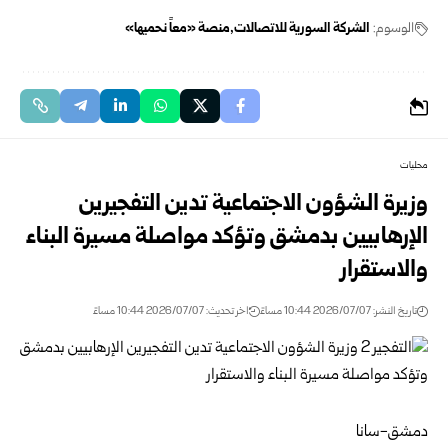
الوسوم:
الشركة السورية للاتصالات
منصة «معاً نحميها»
محليات
وزيرة الشؤون الاجتماعية تدين التفجيرين
الإرهابيين بدمشق وتؤكد مواصلة ‏مسيرة البناء
والاستقرار
تاريخ النشر: 2026/07/07 10:44 مساءً
اخر تحديث: 2026/07/07 10:44 مساءً
دمشق-سانا