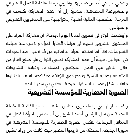
وشكلي، بل هي أساس دستوري وقانوني يرتبط بفاعلية العمل التشريعي
والمشروعية المجتمعية، مشيرةً إلى أن هذه المشاركة تكتسب في
المرحلة المفصلية الحالية أهمية إستراتيجية على المستويين التشريعي
والسياسي.
وأوضحت الوتار في تصريح لسانا اليوم الجمعة، أن مشاركة المرأة على
المستوى التشريعي تسهم في مراعاة قضايا المرأة والأسرة عند صياغة
التشريعات، نظراً لما تمتلكه المرأة البرلمانية من قدرة على رصد الفجوات
في القوانين، مبينةً أن هذه المشاركة تضفي التوازن على صنع القرار من
خلال التركيز على الأمن المجتمعي المستدام، وقيادة التشريعات
المتعلقة بحماية الأسرة ودمج ذوي الإعاقة ومكافحة العنف، باعتبارها
ملفات تشكل عصب الاستقرار بمرحلة التعافي في سوريا اليوم.
الصورة الحضارية للمؤسسة التشريعية
ولفتت الوتار التي وصلت إلى مجلس الشعب ضمن القائمة المكملة
المعينة من قبل الرئيس أحمد الشرع إلى أن حضور المرأة الفاعل في
المحافل البرلمانية يعكس الصورة الحضارية للمؤسسة التشريعية في
سوريا الجديدة، المنبثقة من تاريخها المتميز حيث كانت من رواد تمكين