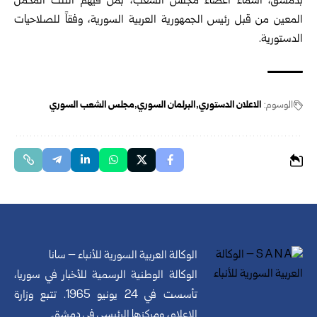
بدمشق، أسماء أعضاء مجلس الشعب، بمن فيهم الثلث المكمل
المعين من قبل رئيس الجمهورية العربية السورية، وفقاً للصلاحيات
الدستورية.
الوسوم:
الاعلان الدستوري
البرلمان السوري
مجلس الشعب السوري
الوكالة العربية السورية للأنباء – سانا
الوكالة الوطنية الرسمية للأخبار في سوريا،
تأسست في 24 يونيو 1965. تتبع وزارة
الإعلام، ومركزها الرئيسي في دمشق.