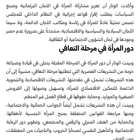
وأكدت الوتار أن تعزيز مشاركة المرأة في اللجان البرلمانية وصنع
السياسات يتطلب إقرار قواعد إجرائية في النظام الداخلي للمجلس
تضمن تمثيلاً عادلاً للمرأة في رئاسة ومكاتب اللجان الدائمة، ولا سيما
اللجان السيادية والسياسية والاقتصادية، مشددةً على ضرورة عدم حصر
وجودها في لجان الشؤون الاجتماعية أو الثقافية.
دور المرأة في مرحلة التعافي
وبينت الوتار أن دور المرأة في المرحلة المقبلة يتجلى في قيادة وصياغة
حزمة من التشريعات العصرية التي تتطلبها مرحلة التعافي، مشيرةً إلى أن
هذه التشريعات تشمل، في مقدمتها، التشريعات الاقتصادية والتنموية
الداعمة للتمكين الاقتصادي للمرأة، وتسهيل وصولها إلى القروض
الصغيرة والموارد، وحماية حقوقها في قطاع العمل غير المنظم.
وبينت أن هذه التشريعات تشمل أيضاً الجوانب الحمائية والاجتماعية،
ومنها مراجعة القوانين المتعلقة بمنح المرأة الجنسية لأطفالها،
والحماية من العنف المنزلي والرقمي والمجتمعي، وتطوير دور الرعاية
الاجتماعية والتأهيل النفسي لضحايا الحروب والناجيات من المعتقلات
ومن العنف.