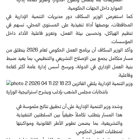
التشريعات بما يضمن وضوح الأدوار، وتعزيز كفاءة إدارة
الموارد داخل الجهات الحكومية.
كما استعرض الوزير السكاف دور مديريات التنمية الإدارية في
المحافظات، بوصفها أداة تنفيذية على المستوى المحلي، تسهم في
تنظيم الهياكل، وتحسين بيئة العمل، وتعزيز فاعلية الأداء داخل
المؤسسات.
وأكد الوزير السكاف أن برنامج العمل الحكومي لعام 2026 ينطلق من
مسار متكامل يجمع بين الإصلاح التشريعي والتنظيمي، بما يعيد ضبط
بنية العمل الإداري في الدولة، ويرسخ أسس إدارة عامة أكثر كفاءة
وفاعلية.
وشدد وزير التنمية الإدارية على أن تحقيق نتائج ملموسة في
هذا المسار يتطلب تكاملاً حقيقياً بين السلطتين التنفيذية
والتشريعية، بما يضمن تطوير الأطر القانونية ومواكبتها
لمتطلبات العمل الحكومي.