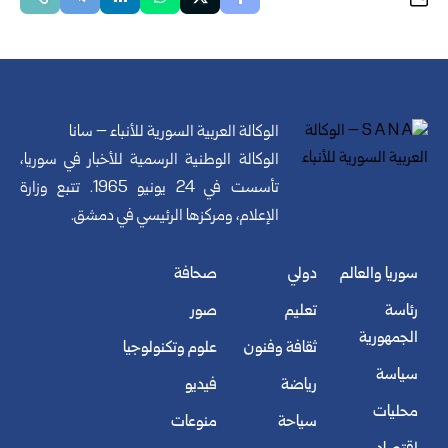
الوكالة العربية السورية للأنباء – سانا
الوكالة الوطنية الرسمية للأخبار في سوريا،
تأسست في 24 يونيو 1965. تتبع وزارة
الإعلام، ومركزها الرئيسي في دمشق.
سوريا والعالم
دولي
صحافة
رئاسة
تعليم
صور
الجمهورية
ثقافة وفنون
علوم وتكنولوجيا
سياسة
رياضة
فيديو
محليات
سياحة
منوعات