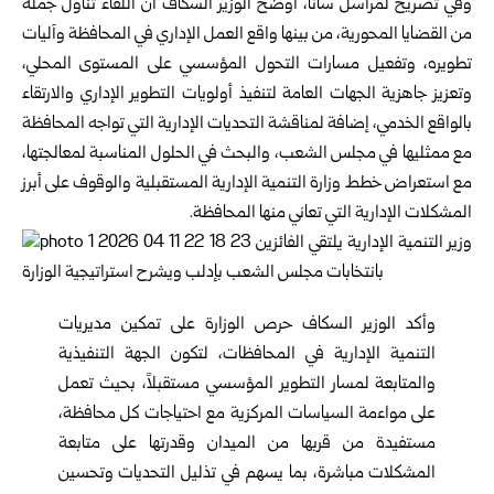
وفي تصريح لمراسل سانا، أوضح الوزير السكاف أن اللقاء تناول جملة
من القضايا المحورية، من بينها واقع العمل الإداري في المحافظة وآليات
تطويره، وتفعيل مسارات التحول المؤسسي على المستوى المحلي،
وتعزيز جاهزية الجهات العامة لتنفيذ أولويات التطوير الإداري والارتقاء
بالواقع الخدمي، إضافة لمناقشة التحديات الإدارية التي تواجه المحافظة
مع ممثليها في مجلس الشعب، والبحث في الحلول المناسبة لمعالجتها،
مع استعراض خطط وزارة التنمية الإدارية المستقبلية والوقوف على أبرز
المشكلات الإدارية التي تعاني منها المحافظة.
وأكد الوزير السكاف حرص
الوزارة
على تمكين مديريات
التنمية الإدارية في المحافظات، لتكون الجهة التنفيذية
والمتابعة لمسار التطوير المؤسسي مستقبلاً، بحيث تعمل
على مواءمة السياسات المركزية مع احتياجات كل محافظة،
مستفيدة من قربها من الميدان وقدرتها على متابعة
المشكلات مباشرة، بما يسهم في تذليل التحديات وتحسين