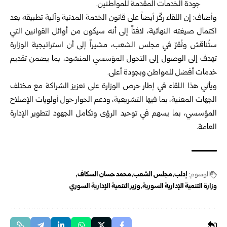
جودة الخدمات المقدمة للمواطنين.
وأضاف: إن اللقاء ركّز أيضاً على قانون الخدمة المدنية وآلية تطبيقه بعد
اكتمال صيغته النهائية، لافتاً إلى أنه سيكون من أوائل القوانين التي
ستُناقش وتُقرّ في مجلس الشعب، مشيراً إلى أن استراتيجية الوزارة
تهدف إلى الوصول إلى التحول المؤسسي المنشود، بما يضمن تقديم
خدمات أفضل للمواطن وبجودة أعلى.
ويأتي هذا اللقاء في إطار حرص الوزارة على تعزيز الشراكة مع مختلف
الجهات المعنية، بما فيها التشريعية، ودعم الحوار حول أولويات الإصلاح
المؤسسي، بما يسهم في توحيد الرؤى وتكامل الجهود لتطوير الإدارة
العامة.
الوسوم:
إدلب
مجلس الشعب
محمد حسان السكاف
وزارة التنمية الإدارية السورية
وزير التنمية الإدارية السوري