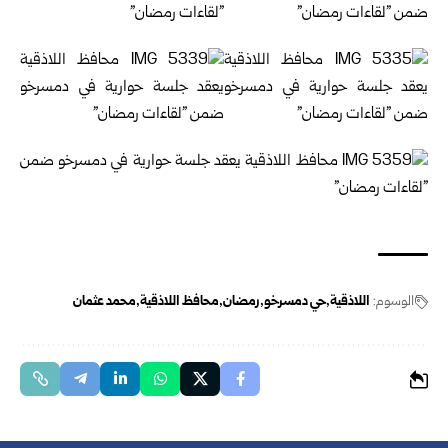
الوسوم:
اللاذقية
حي دمسرخو
رمضان
محافظ اللاذقية
محمد عثمان