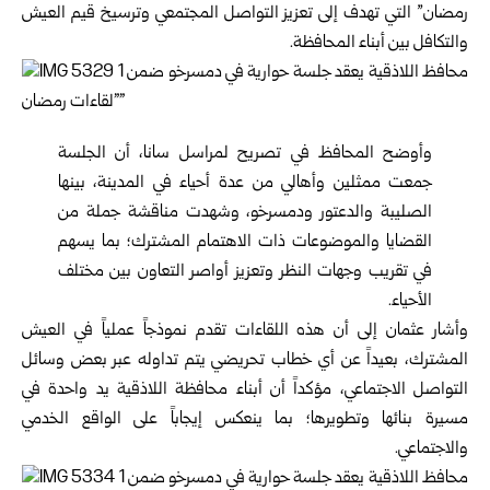
رمضان” التي تهدف إلى تعزيز التواصل المجتمعي وترسيخ قيم العيش
والتكافل بين أبناء المحافظة.
وأوضح المحافظ في تصريح لمراسل سانا، أن الجلسة
جمعت ممثلين وأهالي من عدة أحياء في المدينة، بينها
الصليبة والدعتور ودمسرخو، وشهدت مناقشة جملة من
القضايا والموضوعات ذات الاهتمام المشترك؛ بما يسهم
في تقريب وجهات النظر وتعزيز أواصر التعاون بين مختلف
الأحياء.
وأشار عثمان إلى أن هذه اللقاءات تقدم نموذجاً عملياً في العيش
المشترك، بعيداً عن أي خطاب تحريضي يتم تداوله عبر بعض وسائل
التواصل الاجتماعي، مؤكداً أن أبناء محافظة اللاذقية يد واحدة في
مسيرة بنائها وتطويرها؛ بما ينعكس إيجاباً على الواقع الخدمي
والاجتماعي.