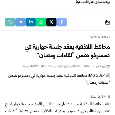
ريف دمشق
عدرا الصناعية
المحافظات
>
اللاذقية
محافظ اللاذقية يعقد جلسة حوارية في
دمسرخو ضمن “لقاءات رمضان”
تاريخ النشر: 2026/03/05 3:02 صباحًا
اخر تحديث: 2026/03/05 3:02 صباحًا
اللاذقية-سانا
عقد
محافظ اللاذقية
محمد عثمان مساء اليوم الأربعاء، جلسة حوارية مع
عدد من أهالي حي دمسرخو بمدينة اللاذقية، ضمن فعالية “لقاءات