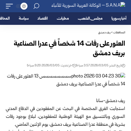
أخبار سوريا
مجلس الشعب
محليات
اقتصاد
سياسة
المحا
المحافظات
>
ريف دمشق
العثور على رفات 14 شخصاً في عدرا الصناعية
بريف دمشق
تاريخ النشر: 2026/03/05 3:57 صباحًا
اخر تحديث: 2026/03/05 9:20 صباحًا
ريف دمشق-سانا
استجابت الفرق المختصة في البحث عن المفقودين في
الدفاع المدني
السوري
وبالتنسيق مع
الهيئة الوطنية للمفقودين
، لبلاغ بوجود رفات
بشرية في منطقة عدرا الصناعية بريف دمشق، يوم الإثنين الماضي.