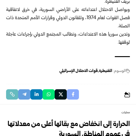
بريف القنيطرة.
ويواصل الاحتلال اعتداءاته على الأراضي السورية، في خرق لاتفاقية
فصل القوات لعام 1974، وللقانون الدولي وقرارات الأمم المتحدة ذات
الصلة.
وتدين سوريا هذه الاعتداءات، وتطالب المجتمع الدولي بإجراءات عاجلة
لوقفها.
الوسوم:
القنيطرة
قوات الاحتلال الإسرائيلي
محليات
الحرارة إلى انخفاض مع بقائها أعلى من معدلاتها
في عموم المناطق السورية