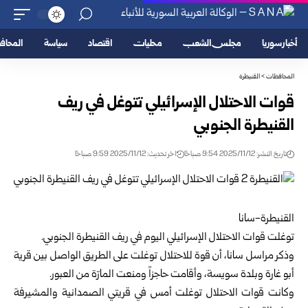
أخبار سوريا
مجلس الشعب
محليات
اقتصاد
سياسة
المحا
المحافظات
>
القنيطرة
قوات الاحتلال الإسرائيلي تتوغل في ريف
القنيطرة الجنوبي
تاريخ النشر: 2025/11/12 9:54 صباحًا
اخر تحديث: 2025/11/12 9:59 صباحًا
القنيطرة-سانا
توغلت قوات الاحتلال الإسرائيلي اليوم في ريف
القنيطرة
الجنوبي.
وذكر مراسل سانا، أن قوة للاحتلال توغلت على الطريق الواصل بين قرية
أبو غارة وبلدة سويسة، وأقامت حاجزاً ومنعت المارّة من العبور.
وكانت قوات الاحتلال توغلت أمس في قريتي الصمدانية والمشيرفة