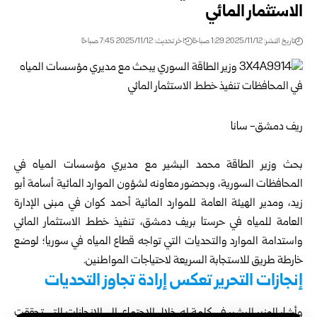
الاستثمار المائي
تاريخ النشر: 2025/11/12 1:29 صباحًا
اخر تحديث: 2025/11/12 7:45 صباحًا
ريف دمشق- سانا
بحث
وزير الطاقة
محمد البشير مع مديري مؤسسات المياه في
المحافظات السورية، وبحضور معاونه لشؤون الموارد المائية أسامة أبو
زيد، ومدير الهيئة العامة للموارد المائية أحمد كوان في مبنى الإدارة
العامة للمياه في حرستا بريف دمشق، تنفيذ خطط الاستثمار المائي
واستدامة الموارد والتحديات التي تواجه قطاع المياه في سوريا؛ لوضع
خارطة طريق للاستجابة السريعة لاحتياجات المواطنين.
إنجازات التحرير تعكس إرادة تجاوز التحديات
وأشار الوزير البشير في كلمة له خلال الاجتماع، إلى الإنجازات التي تحققت