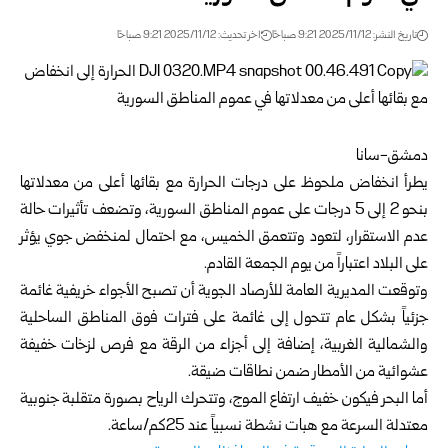
تاريخ النشر: 2025/11/12 9:21 صباحًا
اخر تحديث: 2025/11/12 9:21 صباحًا
دمشق-سانا
يطرأ انخفاض ملحوظ على درجات الحرارة مع بقائها أعلى من معدلاتها
بنحو 2 إلى 5 درجات على عموم المناطق السورية، وتضعف تأثيرات حالة
عدم الاستقرار، لتعود وتتعمق الخميس، مع احتمال لمنخفض جوي يؤثر
على البلاد اعتباراً من يوم الجمعة القادم.
وتوقعت المديرية العامة للأرصاد الجوية أن تصبح الأجواء خريفية غائمة
جزئياً بشكل عام تتحول إلى غائمة على فترات فوق المناطق الساحلية
والشمالية الغربية، إضافة إلى أجزاء من الرقة مع فرص لزخات خفيفة
عشوائية من الأمطار ضمن نطاقات ضيقة.
أما البحر فيكون خفيف ارتفاع الموج، وتتحرك الرياح بصورة متقلبة جنوبية
معتدلة السرعة مع هبات نشطة نسبياً عند 25كم/ساعة.