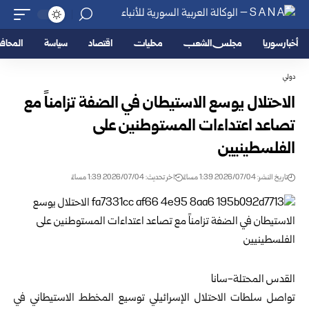
أخبار سوريا
مجلس الشعب
محليات
اقتصاد
سياسة
المحا
دولي
الاحتلال يوسع الاستيطان في الضفة تزامناً مع
تصاعد اعتداءات المستوطنين على
الفلسطينيين
تاريخ النشر: 2026/07/04 1:39 مساءً
اخر تحديث: 2026/07/04 1:39 مساءً
القدس المحتلة-سانا
تواصل سلطات الاحتلال الإسرائيلي توسيع المخطط الاستيطاني في