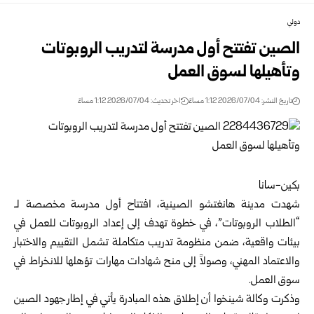
دولي
الصين تفتتح أول مدرسة لتدريب الروبوتات
وتأهيلها لسوق العمل
تاريخ النشر: 2026/07/04 1:12 مساءً
اخر تحديث: 2026/07/04 1:12 مساءً
بكين-سانا
شهدت مدينة هانغتشو الصينية، افتتاح أول مدرسة مخصصة لـ
“الطلاب الروبوتات”، في خطوة تهدف إلى إعداد الروبوتات للعمل في
بيئات واقعية، ضمن منظومة تدريب متكاملة تشمل التقييم والاختبار
والاعتماد المهني، وصولاً إلى منح شهادات مهارات تؤهلها للانخراط في
سوق العمل.
وذكرت وكالة شينخوا أن إطلاق هذه المبادرة يأتي في إطار جهود الصين