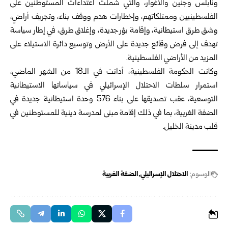
ونابلس وجنين والأغوار، والتي شملت اعتداءات المستوطنين على
الفلسطينيين وممتلكاتهم، وإخطارات هدم ووقف بناء، وتجريف أراضٍ،
وشق طرق استيطانية، وإقامة بؤر جديدة، وإغلاق طرق، في إطار سياسة
تهدف إلى فرض وقائع جديدة على الأرض وتوسيع دائرة الاستيلاء على
المزيد من الأراضي الفلسطينية.
وكانت الحكومة الفلسطينية، أدانت في الـ18 من الشهر الماضي،
استمرار سلطات الاحتلال الإسرائيلي في سياساتها الاستيطانية
التوسعية، عقب تصديقها ‏على بناء 576 وحدة استيطانية جديدة في
الضفة الغربية، بما في ذلك إقامة مبنى لمدرسة دينية للمستوطنين في
قلب مدينة الخليل.‏
الوسوم:
الاحتلال الإسرائيلي
الضفة الغربية