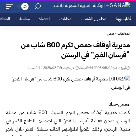
أخبار سوريا
مجلس الشعب
محليات
اقتصاد
سياسة
المحا
المحافظات
>
حمص
مديرية أوقاف حمص تكرم 600 شاب من
“فرسان الفجر” في الرستن
تاريخ النشر: 2026/05/09 9:44 مساءً
اخر تحديث: 2026/05/09 9:44 مساءً
حمص-سانا
كرمت مديرية أوقاف
حمص
اليوم السبت، 600 شاب من مدينة
الرستن، ضمن فعالية “فرسان الفجر” التي احتضنها الجامع الكبير في
مدينة الرستن، وذلك تقديراً لالتزامهم الدائم بصلاة الفجر خلال شهر