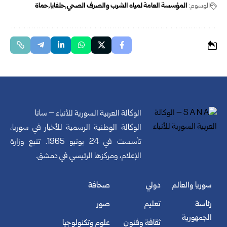
الوسوم:
المؤسسة العامة لمياه الشرب والصرف الصحي
حلفايا
حماة
الوكالة العربية السورية للأنباء – سانا
الوكالة الوطنية الرسمية للأخبار في سوريا،
تأسست في 24 يونيو 1965. تتبع وزارة
الإعلام، ومركزها الرئيسي في دمشق.
سوريا والعالم
دولي
صحافة
رئاسة
تعليم
صور
الجمهورية
ثقافة وفنون
علوم وتكنولوجيا