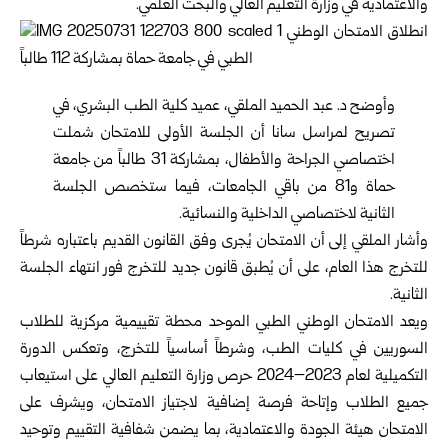
والاعتمادية في وزارة التعليم العالي والبحث العلمي.
وأوضح د. عبد الحميد الملقي، عميد كلية الطب البشري، في
تصريح لمراسل سانا أن الجلسة الأولى للامتحان شملت
اختصاصي الجراحة والأطفال، بمشاركة 31 طالباً من جامعة
حماة و81 من باقي الجامعات، فيما ستخصص الجلسة
الثانية لاختصاصي الداخلية والنسائية.
وأشار الملقي إلى أن الامتحان يُجرى وفق القانون القديم باعتباره شرطاً
للتخرج هذا العام، على أن يُطبق قانون جديد للتخرج فور انتهاء الجلسة
الثانية.
ويعد الامتحان الوطني الطبي الموحد محطة تقييمية مركزية للطلاب
السوريين في كليات الطب، وشرطاً أساسياً للتخرج، وتعكس الدورة
التكميلية لعام 2023–2024 حرص وزارة التعليم العالي على استيعاب
جميع الطلاب وإتاحة فرصة إضافية لاجتياز الامتحان، ويشرف على
الامتحان هيئة الجودة والاعتمادية، بما يضمن شفافية التقييم وتوحيد