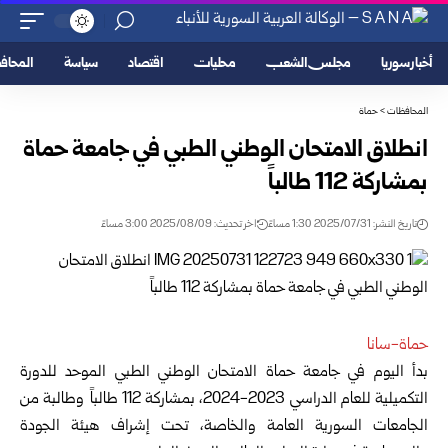
أخبار سوريا
مجلس الشعب
محليات
اقتصاد
سياسة
المحا
المحافظات
>
حماة
انطلاق الامتحان الوطني الطبي في جامعة حماة
بمشاركة 112 طالباً
تاريخ النشر: 2025/07/31 1:30 مساءً
اخر تحديث: 2025/08/09 3:00 مساءً
حماة-سانا
بدأ اليوم في جامعة حماة الامتحان الوطني الطبي الموحد للدورة
التكميلية للعام الدراسي 2023-2024، بمشاركة 112 طالباً وطالبة من
الجامعات السورية العامة والخاصة، تحت إشراف هيئة الجودة